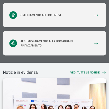
ORIENTAMENTO AGLI INCENTIVI
ACCOMPAGNAMENTO ALLA DOMANDA DI
FINANZIAMENTO
Notizie in evidenza
VEDI TUTTE LE NOTIZIE
NOTIZIE IN EVIDENZA