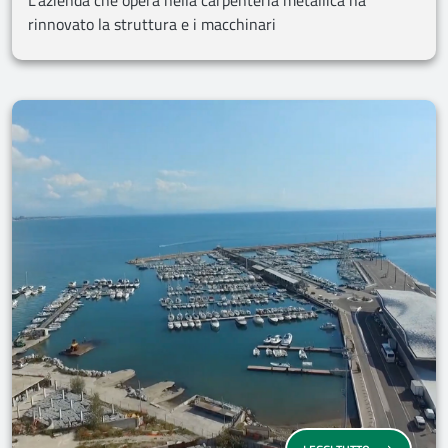
L’azienda che opera nella carpenteria metallica ha
rinnovato la struttura e i macchinari