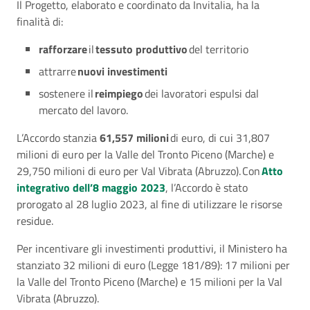
Il Progetto, elaborato e coordinato da Invitalia, ha la
finalità di:
rafforzare
il
tessuto produttivo
del territorio
attrarre
nuovi investimenti
sostenere il
reimpiego
dei lavoratori espulsi dal
mercato del lavoro.
L’Accordo stanzia
61,557 milioni
di euro, di cui 31,807
milioni di euro per la Valle del Tronto Piceno (Marche) e
29,750 milioni di euro per Val Vibrata (Abruzzo). Con
Atto
integrativo dell’8 maggio 2023
, l’Accordo è stato
prorogato al 28 luglio 2023, al fine di utilizzare le risorse
residue.
Per incentivare gli investimenti produttivi, il Ministero ha
stanziato 32 milioni di euro (Legge 181/89): 17 milioni per
la Valle del Tronto Piceno (Marche) e 15 milioni per la Val
Vibrata (Abruzzo).