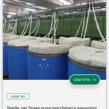
LEGGI TUTTO
LEGGE 181
Tessile, per Drago nuovi macchinari e assunzioni