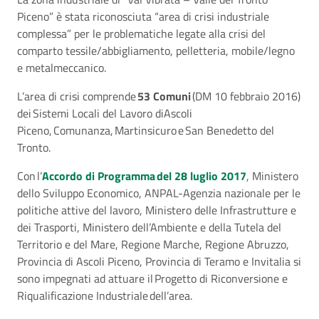
Piceno” è stata riconosciuta “area di crisi industriale
complessa” per le problematiche legate alla crisi del
comparto tessile/abbigliamento, pelletteria, mobile/legno
e metalmeccanico.
L’area di crisi comprende
53 Comuni
(DM 10 febbraio 2016)
dei Sistemi Locali del Lavoro di
Ascoli
Piceno, Comunanza, Martinsicuro e San Benedetto del
Tronto.
Con l’
Accordo di Programma del 28 luglio 2017
, Ministero
dello Sviluppo Economico, ANPAL-Agenzia nazionale per le
politiche attive del lavoro, Ministero delle Infrastrutture e
dei Trasporti, Ministero dell’Ambiente e della Tutela del
Territorio e del Mare, Regione Marche, Regione Abruzzo,
Provincia di Ascoli Piceno, Provincia di Teramo e Invitalia si
sono impegnati ad attuare il Progetto di Riconversione e
Riqualificazione Industriale dell’area.