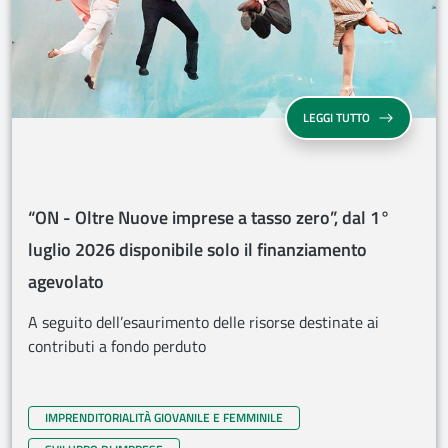
“ON - OLTRE N
LEGGI TUTTO
“ON - Oltre Nuove imprese a tasso zero”, dal 1°
luglio 2026 disponibile solo il finanziamento
agevolato
A seguito dell’esaurimento delle risorse destinate ai
contributi a fondo perduto
IMPRENDITORIALITÀ GIOVANILE E FEMMINILE