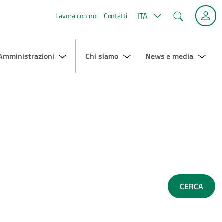
Cerca
ITA
Lavora con noi
Contatti
 Amministrazioni
Chi siamo
News e media
CERCA