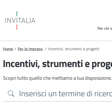
Salta al contenuto principale
Invitalia
Per chi 
Briciole di pane
Home
/
Per le imprese
/
Incentivi, strumenti e progetti
Incentivi, strumenti e prog
Scopri tutto quello che mettiamo a tua disposizione.
Cerca