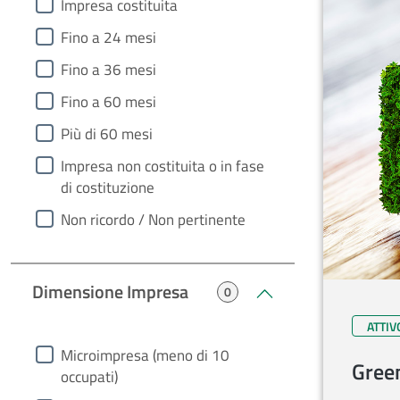
heading2
Impresa costituita
Fino a 24 mesi
Fino a 36 mesi​
Fino a 60 mesi​
Più di 60 mesi​
Impresa non costituita o in fase
di costituzione​
Non ricordo / Non pertinente​
Dimensione Impresa
0
ATTIV
heading3
Microimpresa (meno di 10
Gree
occupati)​