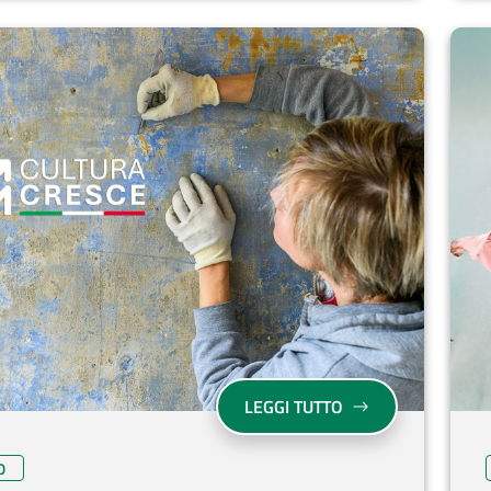
SU CULTURA CRES
LEGGI TUTTO
O