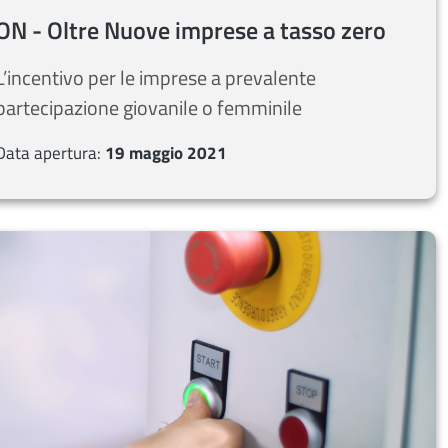
ON - Oltre Nuove imprese a tasso zero
L’incentivo per le imprese a prevalente
partecipazione giovanile o femminile
Data apertura:
19 maggio 2021