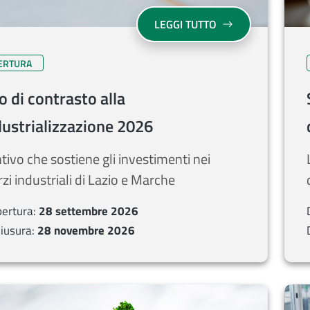
SU FONDO DI CONT
LEGGI TUTTO
PERTURA
 di contrasto alla
ustrializzazione 2026
ntivo che sostiene gli investimenti nei
zi industriali di Lazio e Marche
pertura:
28 settembre 2026
iusura:
28 novembre 2026