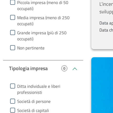
Piccola impresa (meno di 50
L’incen
occupati)​
svilup
Media impresa (meno di 250
Data a
occupati)​
Data ch
Grande impresa (più di 250
occupati)​
Non pertinente
Tipologia impresa
0
heading4
Ditta individuale e liberi
professionisti
Società di persone​
Società di capitali​