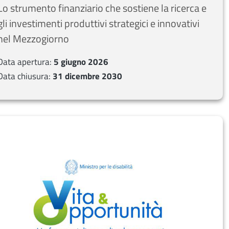
Lo strumento finanziario che sostiene la ricerca e
gli investimenti produttivi strategici e innovativi
nel Mezzogiorno
Data apertura:
5 giugno 2026
Data chiusura:
31 dicembre 2030