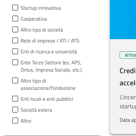
Startup innovativa​
Cooperativa
Altro tipo di società​
Rete di imprese / ATI / ATS​
Enti di ricerca e università​
ATTIV
Ente Terzo Settore (es. APS,
Credi
Onlus, Impresa Sociale, etc.) ​
Altro tipo di
accel
associazione/fondazione​
L’ince
Enti locali e enti pubblici​
startu
Società estera​
Data a
Altro