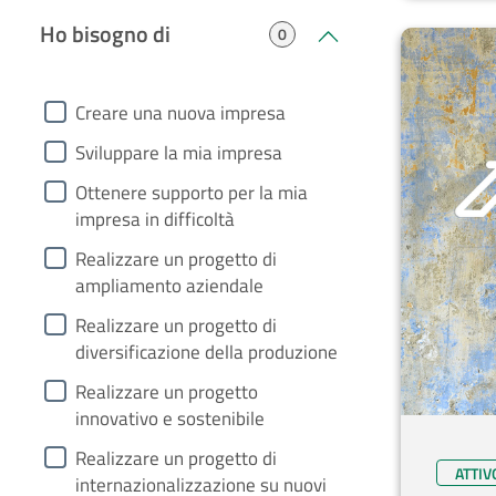
Ho bisogno di
0
heading5
Creare una nuova impresa
Sviluppare la mia impresa
Ottenere supporto per la mia
impresa in difficoltà
Realizzare un progetto di
ampliamento aziendale
Realizzare un progetto di
diversificazione della produzione
Realizzare un progetto
innovativo e sostenibile
Realizzare un progetto di
ATTIV
internazionalizzazione su nuovi