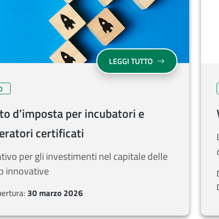
SU CREDITO D’IMP
LEGGI TUTTO
O
to d’imposta per incubatori e
eratori certificati
ntivo per gli investimenti nel capitale delle
p innovative
pertura:
30 marzo 2026