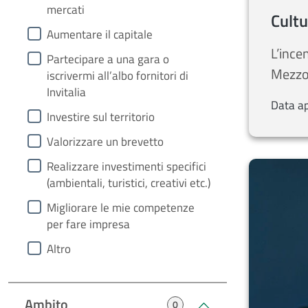
mercati
Cultu
Aumentare il capitale
L’ince
Partecipare a una gara o
Mezzo
iscrivermi all’albo fornitori di
Invitalia
Data a
Investire sul territorio
Valorizzare un brevetto
Realizzare investimenti specifici
(ambientali, turistici, creativi etc.)
Migliorare le mie competenze
per fare impresa
Altro
Ambito
0