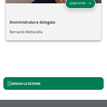
AMMINISTRATOR
LEGGI TUTTO
Amministratore delegato
Bernardo Mattarella
NAVIGA LA SEZIONE
CHI SIAMO