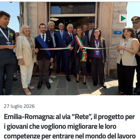
Stop au
27 luglio 2026
Emilia-Romagna: al via “Rete”, il progetto per
i giovani che vogliono migliorare le loro
competenze per entrare nel mondo del lavoro