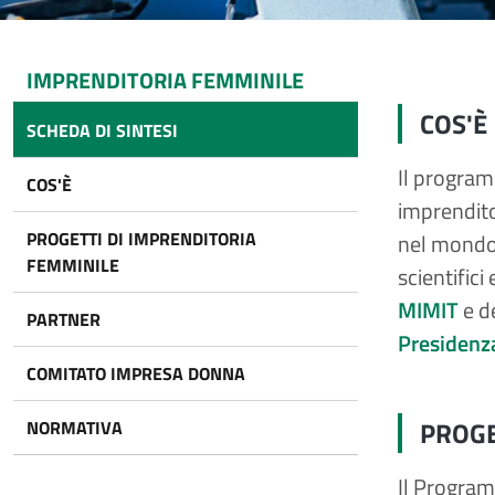
IMPRENDITORIA FEMMINILE
COS'È
SCHEDA DI SINTESI
Il program
COS'È
imprendito
PROGETTI DI IMPRENDITORIA
nel mondo 
FEMMINILE
scientifici
MIMIT
e d
PARTNER
Presidenza
COMITATO IMPRESA DONNA
PROGE
NORMATIVA
Il Program