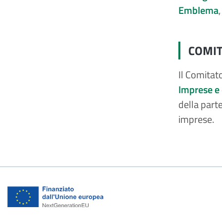
Emblema
COMIT
Il Comitat
Imprese e 
della part
imprese.