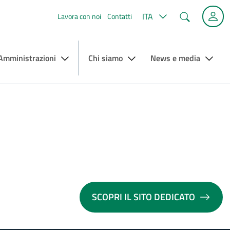
Cerca
ITA
Lavora con noi
Contatti
 Amministrazioni
Chi siamo
News e media
SCOPRI IL SITO DEDICATO