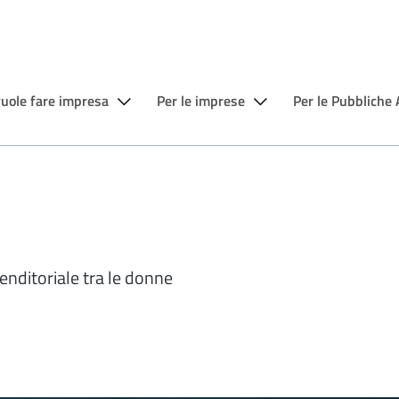
vuole fare impresa
Per le imprese
Per le Pubbliche
enditoriale tra le donne