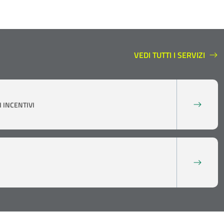
VEDI TUTTI I SERVIZI
SERVIZI A SUPPORTO
 INCENTIVI