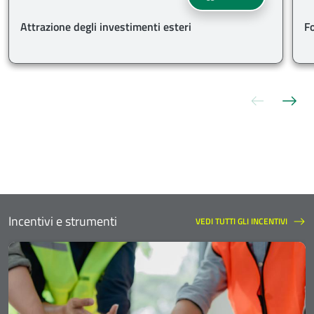
Attrazione degli investimenti esteri
F
Slide pre
Sli
Incentivi e strumenti
VEDI TUTTI GLI INCENTIVI
INCENTIVI E STRUMENTI