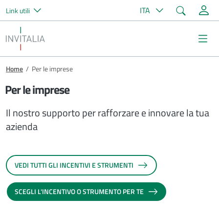
Cerca
ITA
Link utili
Salta al contenuto principale
Invitalia
Me
Briciole di pane
Home
/
Per le imprese
Per le imprese
Il nostro supporto per rafforzare e innovare la tua
azienda
VEDI TUTTI GLI INCENTIVI E STRUMENTI
SCEGLI L'INCENTIVO O STRUMENTO PER TE