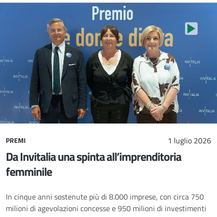
Stop au
1 luglio 2026
PREMI
Da Invitalia una spinta all’imprenditoria
femminile
In cinque anni sostenute più di 8.000 imprese, con circa 750
milioni di agevolazioni concesse e 950 milioni di investimenti