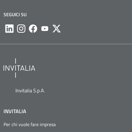
SEGUICI SU
Likedin
Instagram
Facebook
Youtube
Twitter
INVITALIA
Per chi vuole fare impresa