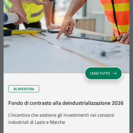
SU FONDO DI 
LEGGI TUTTO
IN APERTURA
Fondo di contrasto alla deindustrializzazione 2026
L’incentivo che sostiene gli investimenti nei consorzi
industriali di Lazio e Marche