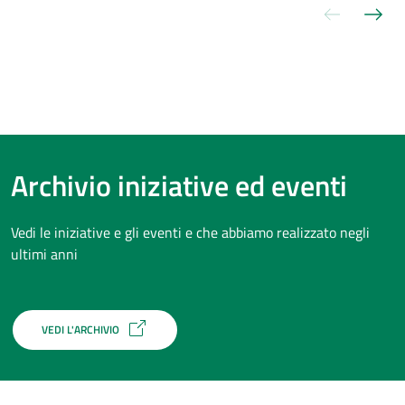
Slide pre
Sli
Archivio iniziative ed eventi
Vedi le iniziative e gli eventi e che abbiamo realizzato negli
ultimi anni
VEDI L'ARCHIVIO