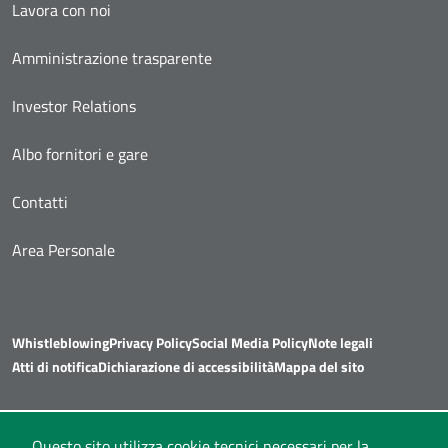
Lavora con noi
Amministrazione trasparente
Investor Relations
Albo fornitori e gare
Contatti
Area Personale
Whistleblowing
Privacy Policy
Social Media Policy
Note legali
Atti di notifica
Dichiarazione di accessibilità
Mappa del sito
Questo sito utilizza cookie tecnici necessari per la