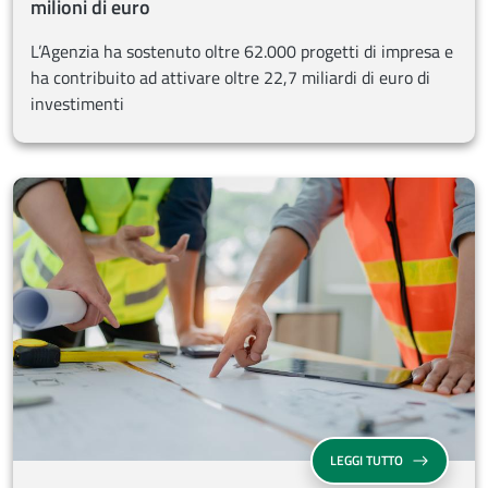
milioni di euro
L’Agenzia ha sostenuto oltre 62.000 progetti di impresa e
ha contribuito ad attivare oltre 22,7 miliardi di euro di
investimenti
FONDO DI CON
LEGGI TUTTO