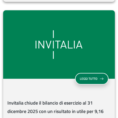
INVITALIA CHI
LEGGI TUTTO
Invitalia chiude il bilancio di esercizio al 31
dicembre 2025 con un risultato in utile per 9,16