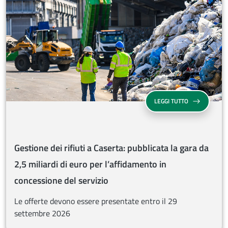
GESTIONE DEI 
LEGGI TUTTO
Gestione dei rifiuti a Caserta: pubblicata la gara da
2,5 miliardi di euro per l’affidamento in
concessione del servizio
Le offerte devono essere presentate entro il 29
settembre 2026