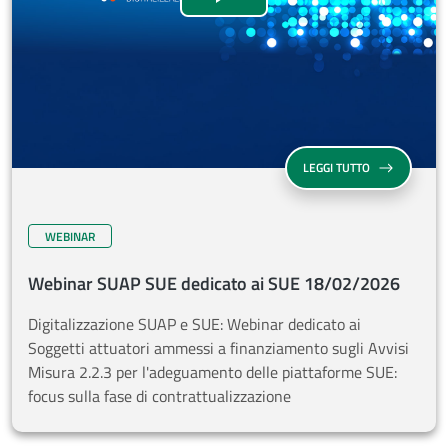
WEBINAR SUAP
LEGGI TUTTO
WEBINAR
Webinar SUAP SUE dedicato ai SUE 18/02/2026
Digitalizzazione SUAP e SUE: Webinar dedicato ai
Soggetti attuatori ammessi a finanziamento sugli Avvisi
Misura 2.2.3 per l'adeguamento delle piattaforme SUE:
focus sulla fase di contrattualizzazione