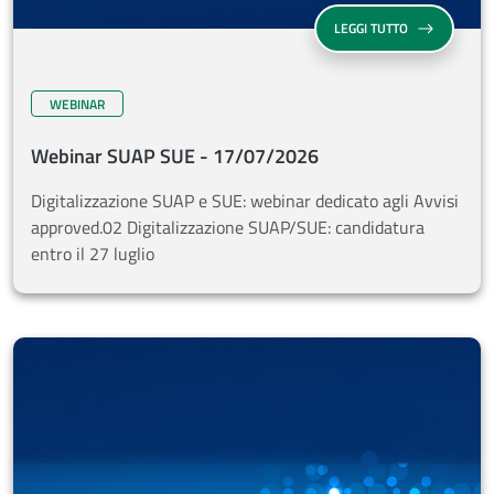
WEBINAR SUAP
LEGGI TUTTO
WEBINAR
Webinar SUAP SUE - 17/07/2026
Digitalizzazione SUAP e SUE: webinar dedicato agli Avvisi
approved.02 Digitalizzazione SUAP/SUE: candidatura
entro il 27 luglio