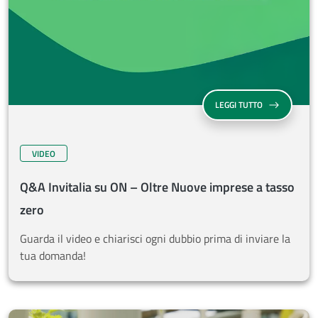
Q&A INVITALI
LEGGI TUTTO
VIDEO
Q&A Invitalia su ON – Oltre Nuove imprese a tasso
zero
Guarda il video e chiarisci ogni dubbio prima di inviare la
tua domanda!