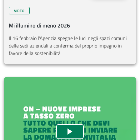
VIDEO
Mi illumino di meno 2026
Il 16 febbraio l’Agenzia spegne le luci negli spazi comuni
delle sedi aziendali a conferma del proprio impegno in
favore della sostenibilità
Q&A Invitalia su ON – O
Guarda il video