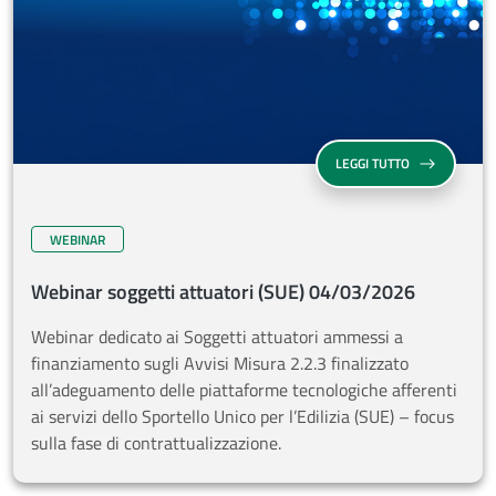
WEBINAR SOGG
LEGGI TUTTO
WEBINAR
Webinar soggetti attuatori (SUE) 04/03/2026
Webinar dedicato ai Soggetti attuatori ammessi a
finanziamento sugli Avvisi Misura 2.2.3 finalizzato
all’adeguamento delle piattaforme tecnologiche afferenti
ai servizi dello Sportello Unico per l’Edilizia (SUE) – focus
sulla fase di contrattualizzazione.