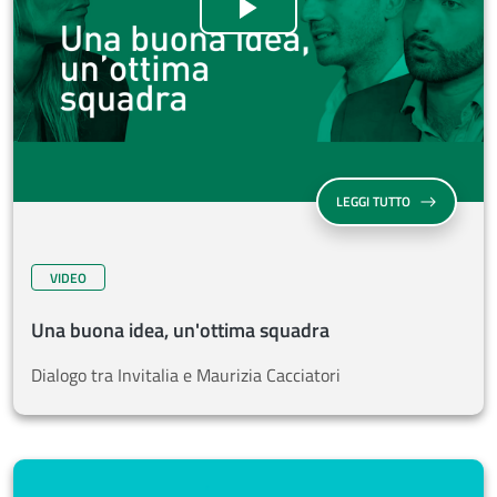
UNA BUONA ID
LEGGI TUTTO
VIDEO
Una buona idea, un'ottima squadra
Dialogo tra Invitalia e Maurizia Cacciatori