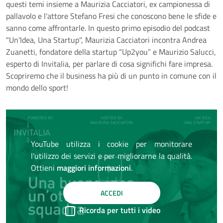
questi temi insieme a Maurizia Cacciatori, ex campionessa di
pallavolo e l'attore Stefano Fresi che conoscono bene le sfide e
sanno come affrontarle. In questo primo episodio del podcast
"Un'Idea, Una Startup", Maurizia Cacciatori incontra Andrea
Zuanetti, fondatore della startup “Up2you” e Maurizio Salucci,
esperto di Invitalia, per parlare di cosa significhi fare impresa.
Scopriremo che il business ha più di un punto in comune con il
mondo dello sport!
YouTube utilizza i cookie per monitorare
l'utilizzo dei servizi e per migliorarne la qualità.
Ottieni
maggiori informazioni
.
Riproduci
ACCEDI
il
Ricorda per tutti i video