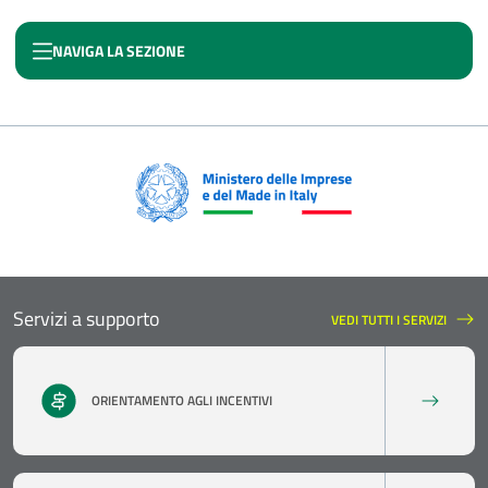
NAVIGA LA SEZIONE
Servizi a supporto
VEDI TUTTI I SERVIZI
SERVIZI A SUPPORTO
ORIENTAMENTO AGLI INCENTIVI