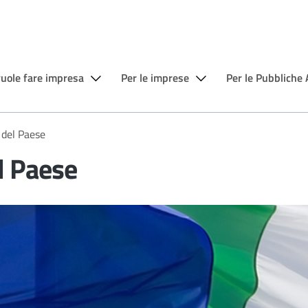
vuole fare impresa
Per le imprese
Per le Pubbliche
 del Paese
el Paese