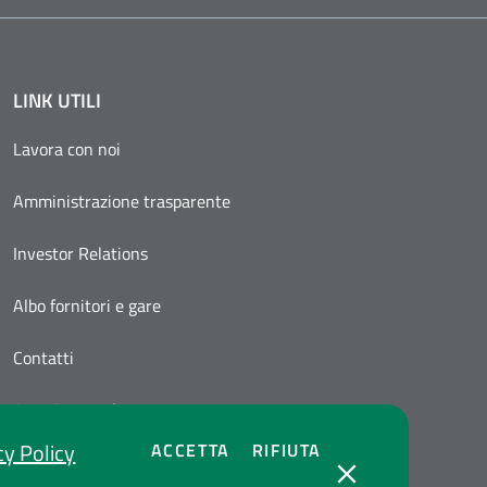
LINK UTILI
Lavora con noi
Amministrazione trasparente
Investor Relations
Albo fornitori e gare
Contatti
Area Personale
cy Policy
COOKIES
COOKIES
ACCETTA
RIFIUTA