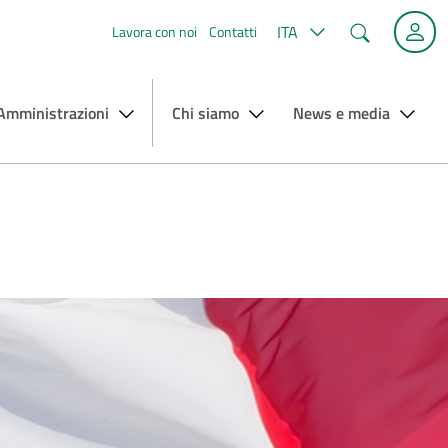
Cerca
ITA
Lavora con noi
Contatti
 Amministrazioni
Chi siamo
News e media