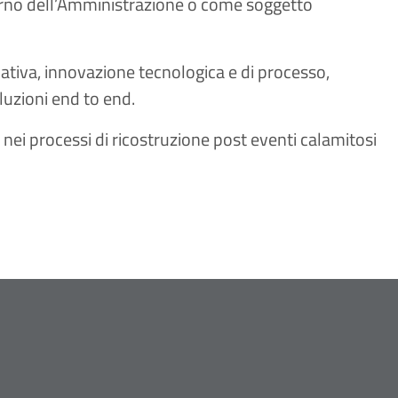
nterno dell’Amministrazione o come soggetto
tiva, innovazione tecnologica e di processo,
oluzioni end to end.
nei processi di ricostruzione post eventi calamitosi