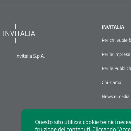
INVITALIA
Per chi vuole 
Per le imprese
Per le Pubblic
Chi siamo
News e media
Questo sito utilizza cookie tecnici neces
fruizione dei contenuti. Cliccando "Acce