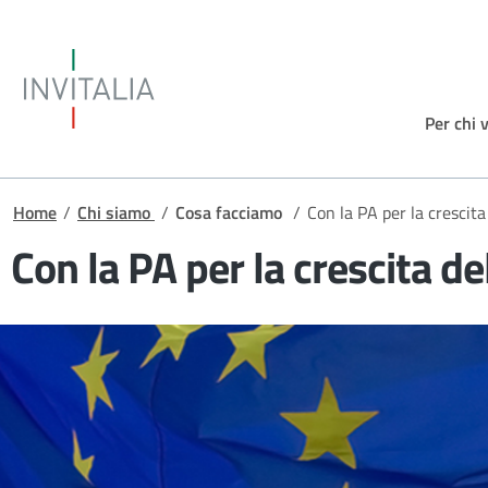
Salta al contenuto principale
Invitalia
Per chi 
Briciole di pane
Home
/
Chi siamo
/
Cosa facciamo
/
Con la PA per la crescita
Con la PA per la crescita d