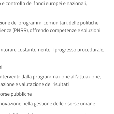
 e controllo dei fondi europei e nazionali,
azione dei programmi comunitari, delle politiche
silienza (PNRR), offrendo competenze e soluzioni
itorare costantemente il progresso procedurale,
i
i interventi: dalla programmazione all’attuazione,
cazione e valutazione dei risultati
isorse pubbliche
nnovazione nella gestione delle risorse umane