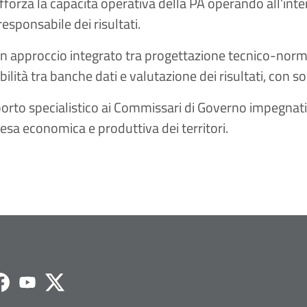
rafforza la capacità operativa della PA operando all’i
responsabile dei risultati.
 approccio integrato tra progettazione tecnico-norma
ilità tra banche dati e valutazione dei risultati, con s
orto specialistico ai Commissari di Governo impegnati 
resa economica e produttiva dei territori.
agram
Facebook
Youtube
Twitter