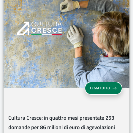
CULTURA CRES
LEGGI TUTTO
Cultura Cresce: in quattro mesi presentate 253
domande per 86 milioni di euro di agevolazioni