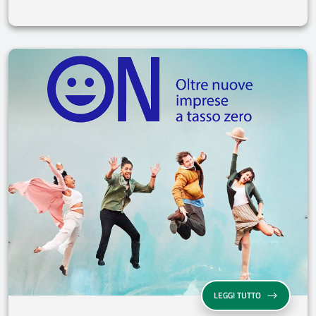
“ON - OLTRE N
LEGGI TUTTO