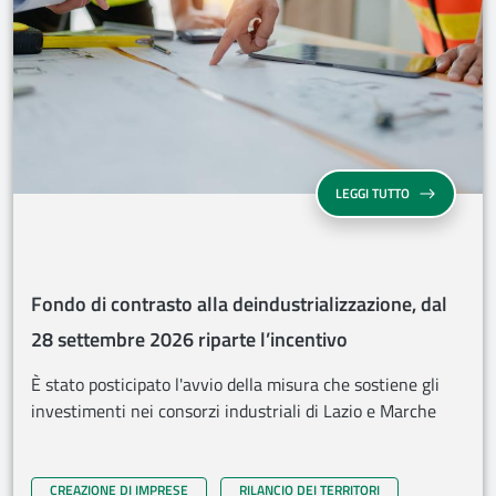
FONDO DI CON
LEGGI TUTTO
Fondo di contrasto alla deindustrializzazione, dal
28 settembre 2026 riparte l’incentivo
È stato posticipato l'avvio della misura che sostiene gli
investimenti nei consorzi industriali di Lazio e Marche
CREAZIONE DI IMPRESE
RILANCIO DEI TERRITORI