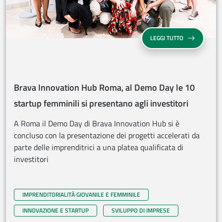
BRAVA INNOVA
LEGGI TUTTO
Brava Innovation Hub Roma, al Demo Day le 10
startup femminili si presentano agli investitori
A Roma il Demo Day di Brava Innovation Hub si è
concluso con la presentazione dei progetti accelerati da
parte delle imprenditrici a una platea qualificata di
investitori
IMPRENDITORIALITÀ GIOVANILE E FEMMINILE
INNOVAZIONE E STARTUP
SVILUPPO DI IMPRESE