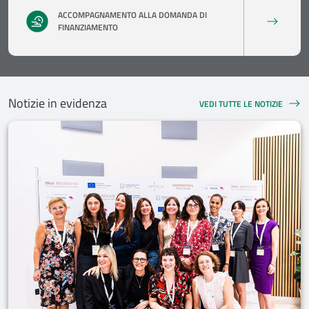
ACCOMPAGNAMENTO ALLA DOMANDA DI
FINANZIAMENTO
Notizie in evidenza
VEDI TUTTE LE NOTIZIE
NOTIZIE IN EVIDENZA