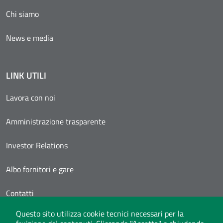
Chi siamo
News e media
LINK UTILI
Lavora con noi
Amministrazione trasparente
Investor Relations
Albo fornitori e gare
Contatti
Questo sito utilizza cookie tecnici necessari per la
Area Personale