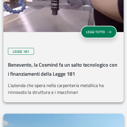
LEGGI TUTTO
LEGGE 181
Benevento, la Cosmind fa un salto tecnologico con
i finanziamenti della Legge 181
L’azienda che opera nella carpenteria metallica ha
rinnovato la struttura e i macchinari