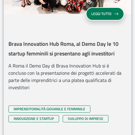
BRAVA INNOVA
LEGGI TUTTO
Brava Innovation Hub Roma, al Demo Day le 10
startup femminili si presentano agli investitori
A Roma il Demo Day di Brava Innovation Hub si è
concluso con la presentazione dei progetti accelerati da
parte delle imprenditrici a una platea qualificata di
investitori
IMPRENDITORIALITÀ GIOVANILE E FEMMINILE
INNOVAZIONE E STARTUP
SVILUPPO DI IMPRESE