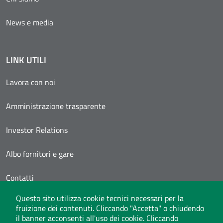
News e media
LINK UTILI
Lavora con noi
Amministrazione trasparente
Investor Relations
Albo fornitori e gare
Contatti
Questo sito utilizza cookie tecnici necessari per la
Area Personale
fruizione dei contenuti. Cliccando "Accetta" o chiudendo
il banner acconsenti all'uso dei cookie. Cliccando