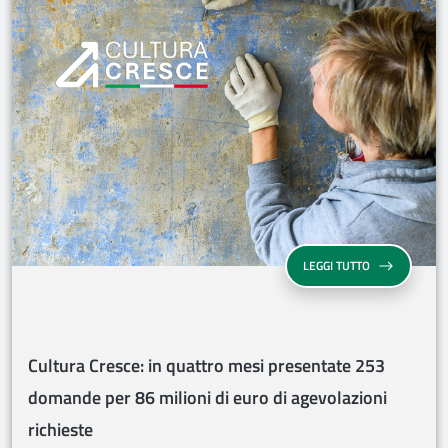
CULTURA CRES
LEGGI TUTTO
Cultura Cresce: in quattro mesi presentate 253
domande per 86 milioni di euro di agevolazioni
richieste