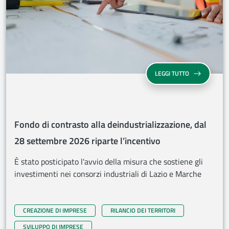
FONDO DI CON
LEGGI TUTTO
Fondo di contrasto alla deindustrializzazione, dal
28 settembre 2026 riparte l’incentivo
È stato posticipato l'avvio della misura che sostiene gli
investimenti nei consorzi industriali di Lazio e Marche
CREAZIONE DI IMPRESE
RILANCIO DEI TERRITORI
SVILUPPO DI IMPRESE