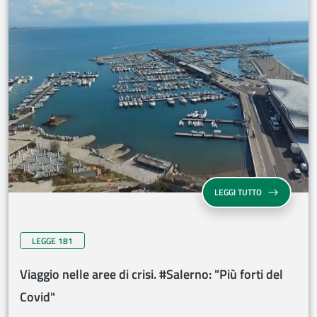
LEGGI TUTTO
LEGGE 181
Viaggio nelle aree di crisi. #Salerno: "Più forti del
Covid"