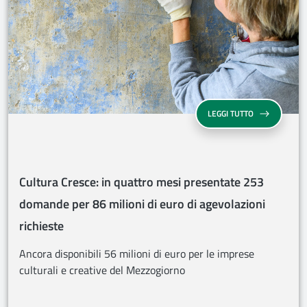
CULTURA CRES
LEGGI TUTTO
Cultura Cresce: in quattro mesi presentate 253
domande per 86 milioni di euro di agevolazioni
richieste
Ancora disponibili 56 milioni di euro per le imprese
culturali e creative del Mezzogiorno