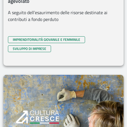
agevolato
A seguito dell’esaurimento delle risorse destinate ai
contributi a fondo perduto
IMPRENDITORIALITÀ GIOVANILE E FEMMINILE
SVILUPPO DI IMPRESE