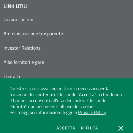
LINK UTILI
Lavora con noi
Amministrazione trasparente
Investor Relations
Albo fornitori e gare
Contatti
Questo sito utilizza cookie tecnici necessari per la
Area Personale
fruizione dei contenuti. Cliccando "Accetta" o chiudendo
il banner acconsenti all'uso dei cookie. Cliccando
"Rifiuta" non acconsenti all'uso dei cookie.
Per maggiori informazioni leggi la
Privacy Policy
Whistleblowing
Privacy Policy
Social Media Policy
Note legali
Atti di notifica
Dichiarazione di accessibilità
Mappa del sito
COOKIES
COOKIES
ACCETTA
RIFIUTA