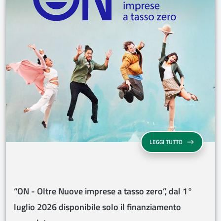
“ON - OLTRE N
LEGGI TUTTO
“ON - Oltre Nuove imprese a tasso zero”, dal 1°
luglio 2026 disponibile solo il finanziamento