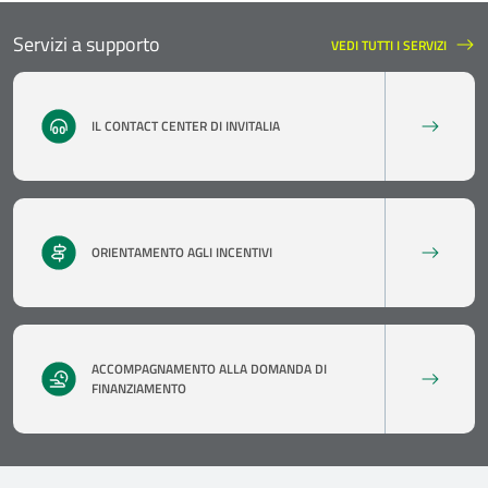
Servizi a supporto
VEDI TUTTI I SERVIZI
SERVIZI A SUPPORTO
IL CONTACT CENTER DI INVITALIA
ORIENTAMENTO AGLI INCENTIVI
ACCOMPAGNAMENTO ALLA DOMANDA DI
FINANZIAMENTO