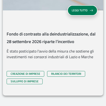
FONDO DI CON
LEGGI TUTTO
Fondo di contrasto alla deindustrializzazione, dal
28 settembre 2026 riparte l’incentivo
È stato posticipato l'avvio della misura che sostiene gli
investimenti nei consorzi industriali di Lazio e Marche
CREAZIONE DI IMPRESE
RILANCIO DEI TERRITORI
SVILUPPO DI IMPRESE