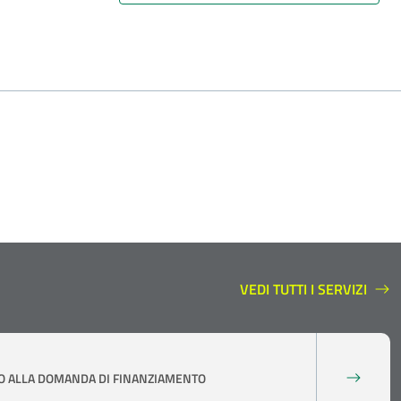
VEDI TUTTI I SERVIZI
SERVIZI A SUPPORTO
ALLA DOMANDA DI FINANZIAMENTO