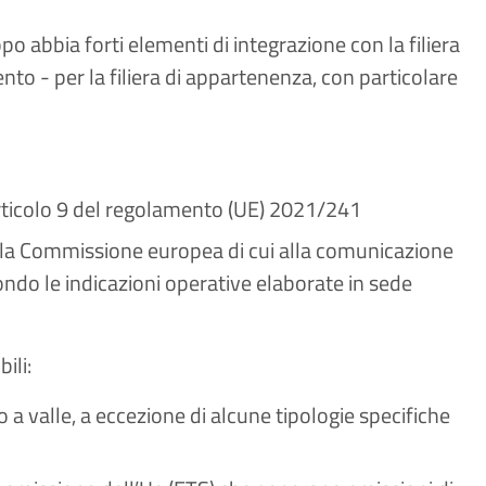
po abbia forti elementi di integrazione con la filiera
ento - per la filiera di appartenenza, con particolare
articolo 9 del regolamento (UE) 2021/241
ella Commissione europea di cui alla comunicazione
ndo le indicazioni operative elaborate in sede
ili:
so a valle, a eccezione di alcune tipologie specifiche