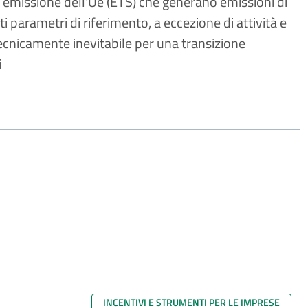
di emissione dell’Ue (ETS) che generano emissioni di
i parametri di riferimento, a eccezione di attività e
 tecnicamente inevitabile per una transizione
i
INCENTIVI E STRUMENTI PER LE IMPRESE