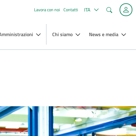
Cerca
ITA
Lavora con noi
Contatti
 Amministrazioni
Chi siamo
News e media