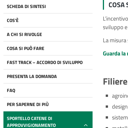
COSA 
SCHEDA DI SINTESI
L’incentivo
COS'È
sviluppo e 
A CHI SI RIVOLGE
La misura 
COSA SI PUÒ FARE
Guarda la 
FAST TRACK – ACCORDO DI SVILUPPO
PRESENTA LA DOMANDA
Filier
FAQ
agroin
PER SAPERNE DI PIÙ
design
sistem
SPORTELLO CATENE DI
APPROVVIGIONAMENTO