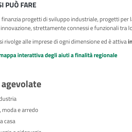
SI PUÒ FARE
 finanzia progetti di sviluppo industriale, progetti per 
innovazione, strettamente connessi e funzionali tra loro
si rivolge alle imprese di ogni dimensione ed è attiva
i
mappa interattiva degli aiuti a finalità regionale
e agevolate
dustria
, moda e arredo
a casa