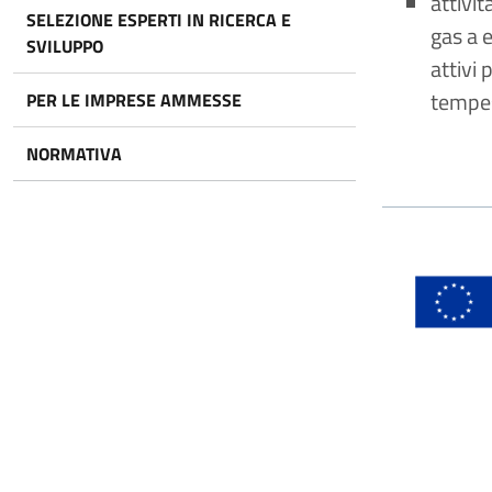
attivi
SELEZIONE ESPERTI IN RICERCA E
gas a e
SVILUPPO
attivi 
tempes
PER LE IMPRESE AMMESSE
NORMATIVA