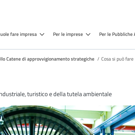
vuole fare impresa
Per le imprese
Per le Pubbliche
llo Catene di approvvigionamento strategiche
/
Cosa si può fare
industriale, turistico e della tutela ambientale