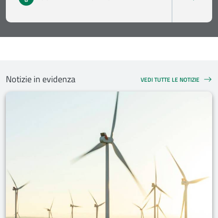
Notizie in evidenza
VEDI TUTTE LE NOTIZIE
NOTIZIE IN EVIDENZA