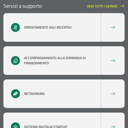
Servizi a supporto
VEDI TUTTI I SERVIZI
SERVIZI A SUPPORTO
ORIENTAMENTO AGLI INCENTIVI
ACCOMPAGNAMENTO ALLA DOMANDA DI
FINANZIAMENTO
NETWORKING
SISTEMA INVITALIA STARTUP