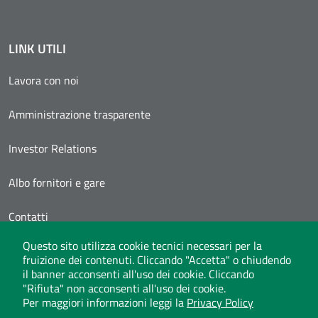
LINK UTILI
Lavora con noi
Amministrazione trasparente
Investor Relations
Albo fornitori e gare
Contatti
Questo sito utilizza cookie tecnici necessari per la
Area Personale
fruizione dei contenuti. Cliccando "Accetta" o chiudendo
il banner acconsenti all'uso dei cookie. Cliccando
"Rifiuta" non acconsenti all'uso dei cookie.
Per maggiori informazioni leggi la
Privacy Policy
Whistleblowing
Privacy Policy
Social Media Policy
Note legali