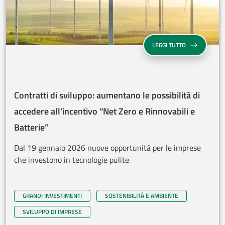
CONTRATTI DI 
LEGGI TUTTO
Contratti di sviluppo: aumentano le possibilità di
accedere all’incentivo “Net Zero e Rinnovabili e
Batterie”
Dal 19 gennaio 2026 nuove opportunità per le imprese
che investono in tecnologie pulite
GRANDI INVESTIMENTI
SOSTENIBILITÀ E AMBIENTE
SVILUPPO DI IMPRESE