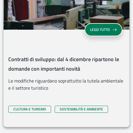
CONTRATTI DI
LEGGI TUTTO
Contratti di sviluppo: dal 4 dicembre ripartono le
domande con importanti novità
Le modifiche riguardano soprattutto la tutela ambientale
e il settore turistico
CULTURA E TURISMO
SOSTENIBILITÀ E AMBIENTE