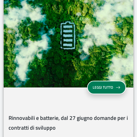
RINNOVABILI E
LEGGI TUTTO
Rinnovabili e batterie, dal 27 giugno domande per i
contratti di sviluppo