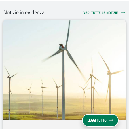
Notizie in evidenza
VEDI TUTTE LE NOTIZIE
NOTIZIE IN EVIDENZA
CONTRATTI DI 
LEGGI TUTTO