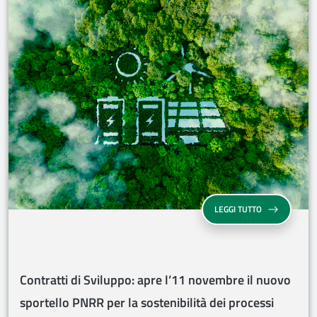
CONTRATTI DI 
LEGGI TUTTO
Contratti di Sviluppo: apre l’11 novembre il nuovo
sportello PNRR per la sostenibilità dei processi