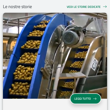
Le nostre storie
VEDI LE STORIE DEDICATE
LEGGI TUTTO