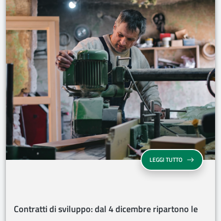
CONTRATTI DI
LEGGI TUTTO
Contratti di sviluppo: dal 4 dicembre ripartono le