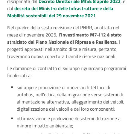
disciplinata dal
Decreto Direttoriale MISE 8 aprile 2022
, e
dal
decreto del Ministro delle Infrastrutture e della
Mobilità sostenibili del 29 novembre 2021
.
Nel quadro della sesta revisione del PNRR, adottata nel
mese di novembre 2025,
l’Investimento M7-I12 è stato
stralciato dal Piano Nazionale di Ripresa e Resilienza
. I
progetti approvati nell’ambito di tale misura, pertanto,
troveranno nuova copertura tramite risorse nazionali.
Le domande di contratto di sviluppo riguardano programmi
finalizzati a:
sviluppo e produzione di nuove architetture di
autobus, nell’ottica della migrazione verso sistemi di
alimentazione alternativa, alleggerimento dei veicoli,
digitalizzazione dei veicoli e dei loro componenti;
ottimizzazione e produzione di sistemi di trazione a
minore impatto ambientale;