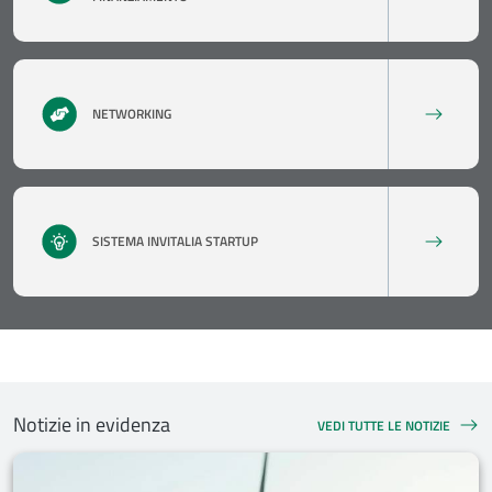
NETWORKING
SISTEMA INVITALIA STARTUP
Notizie in evidenza
VEDI TUTTE LE NOTIZIE
NOTIZIE IN EVIDENZA