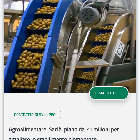
LEGGI TUTTO
CONTRATTO DI SVILUPPO
Agroalimentare: Saclà, piano da 21 milioni per
ampliare lo stabilimento piemontese