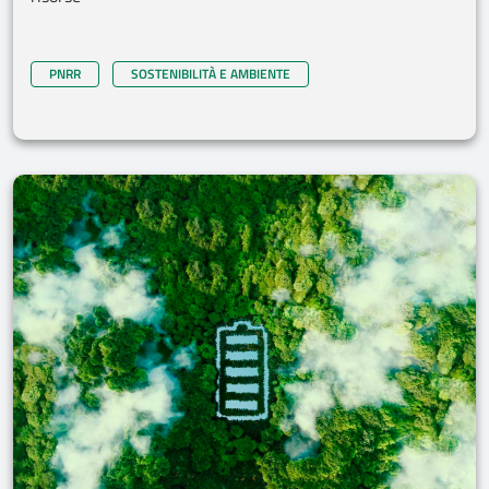
PNRR
SOSTENIBILITÀ E AMBIENTE