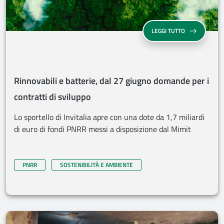
RINNOVABILI E
LEGGI TUTTO
Rinnovabili e batterie, dal 27 giugno domande per i
contratti di sviluppo
Lo sportello di Invitalia apre con una dote da 1,7 miliardi
di euro di fondi PNRR messi a disposizione dal Mimit
PNRR
SOSTENIBILITÀ E AMBIENTE