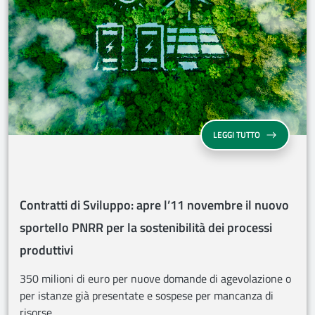
CONTRATTI DI 
LEGGI TUTTO
Contratti di Sviluppo: apre l’11 novembre il nuovo
sportello PNRR per la sostenibilità dei processi
produttivi
350 milioni di euro per nuove domande di agevolazione o
per istanze già presentate e sospese per mancanza di
risorse