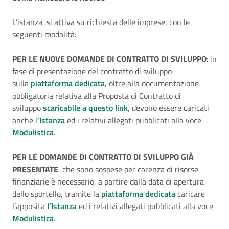
L’istanza si attiva su richiesta delle imprese, con le
seguenti modalità:
PER LE NUOVE DOMANDE DI CONTRATTO DI SVILUPPO
: in
fase di presentazione del contratto di sviluppo
sulla
piattaforma dedicata
, oltre alla documentazione
obbligatoria relativa alla Proposta di Contratto di
sviluppo
scaricabile a questo link
, devono essere caricati
anche l
’Istanza
ed i relativi allegati pubblicati alla voce
Modulistica
.
PER LE DOMANDE DI CONTRATTO DI SVILUPPO GIÀ
PRESENTATE
che sono sospese per carenza di risorse
finanziarie è necessario, a partire dalla data di apertura
dello sportello, tramite la
piattaforma dedicata
caricare
l’apposita
l’Istanza
ed i relativi allegati pubblicati alla voce
Modulistica
.