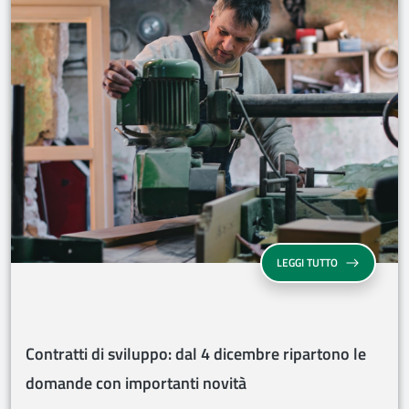
CONTRATTI DI
LEGGI TUTTO
Contratti di sviluppo: dal 4 dicembre ripartono le
domande con importanti novità