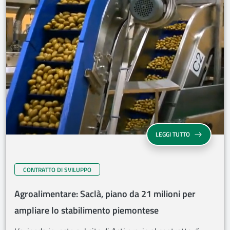
LEGGI TUTTO
CONTRATTO DI SVILUPPO
Agroalimentare: Saclà, piano da 21 milioni per
ampliare lo stabilimento piemontese