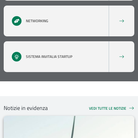
NETWORKING
SISTEMA INVITALIA STARTUP
Notizie in evidenza
VEDI TUTTE LE NOTIZIE
NOTIZIE IN EVIDENZA