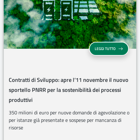
CONTRATTI DI 
LEGGI TUTTO
Contratti di Sviluppo: apre l’11 novembre il nuovo
sportello PNRR per la sostenibilità dei processi
produttivi
350 milioni di euro per nuove domande di agevolazione o
per istanze già presentate e sospese per mancanza di
risorse