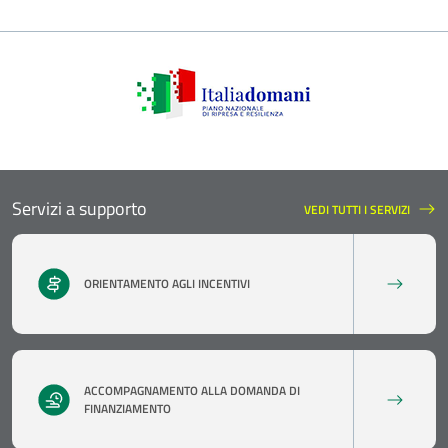
Servizi a supporto
VEDI TUTTI I SERVIZI
SERVIZI A SUPPORTO
ORIENTAMENTO AGLI INCENTIVI
ACCOMPAGNAMENTO ALLA DOMANDA DI
FINANZIAMENTO