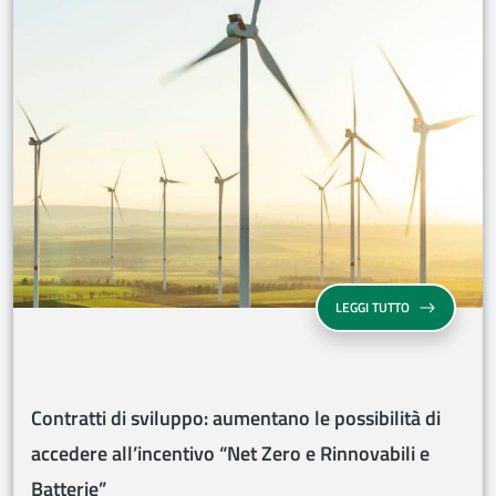
CONTRATTI DI 
LEGGI TUTTO
Contratti di sviluppo: aumentano le possibilità di
accedere all’incentivo “Net Zero e Rinnovabili e
Batterie”