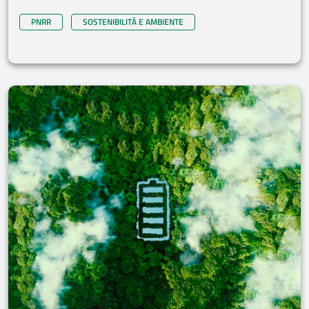
PNRR
SOSTENIBILITÀ E AMBIENTE