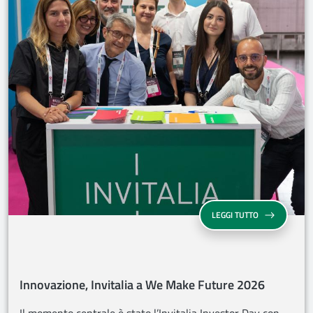
INNOVAZIONE,
LEGGI TUTTO
Innovazione, Invitalia a We Make Future 2026