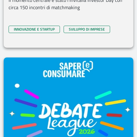
Il momento centrale è stato l’Invitalia Investor Day con
circa 150 incontri di matchmaking
INNOVAZIONE E STARTUP
SVILUPPO DI IMPRESE