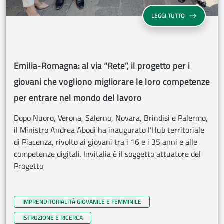
EMILIA-ROMAG
LEGGI TUTTO
Emilia-Romagna: al via “Rete”, il progetto per i
giovani che vogliono migliorare le loro competenze
per entrare nel mondo del lavoro
Dopo Nuoro, Verona, Salerno, Novara, Brindisi e Palermo,
il Ministro Andrea Abodi ha inaugurato l’Hub territoriale
di Piacenza, rivolto ai giovani tra i 16 e i 35 anni e alle
competenze digitali. Invitalia è il soggetto attuatore del
Progetto
IMPRENDITORIALITÀ GIOVANILE E FEMMINILE
ISTRUZIONE E RICERCA