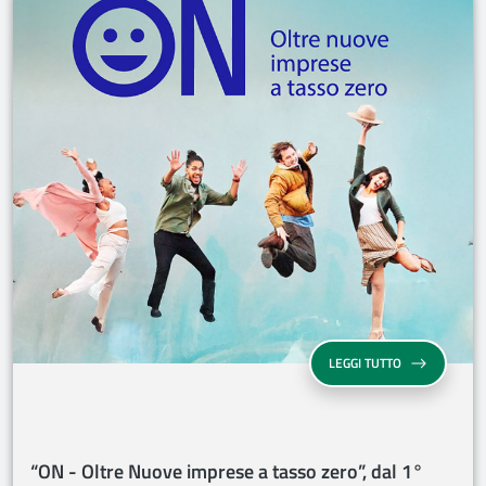
“ON - OLTRE N
LEGGI TUTTO
“ON - Oltre Nuove imprese a tasso zero”, dal 1°