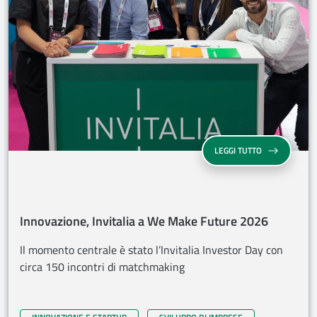
INNOVAZIONE,
LEGGI TUTTO
Innovazione, Invitalia a We Make Future 2026
Il momento centrale è stato l’Invitalia Investor Day con
circa 150 incontri di matchmaking