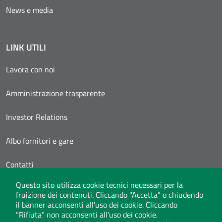
News e media
LINK UTILI
Lavora con noi
Amministrazione trasparente
Investor Relations
Albo fornitori e gare
Contatti
Questo sito utilizza cookie tecnici necessari per la
Area Personale
fruizione dei contenuti. Cliccando "Accetta" o chiudendo
il banner acconsenti all'uso dei cookie. Cliccando
"Rifiuta" non acconsenti all'uso dei cookie.