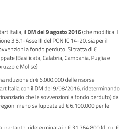
t Italia, il
DM del 9 agosto 2016
(che modifica il
ne 3.5.1-Asse III del PON IC 14-20, sia per il
ovvenzioni a fondo perduto. Si tratta di €
ppate (Basilicata, Calabria, Campania, Puglia e
bruzzo e Molise).
na riduzione di € 6.000.000 delle risorse
t Italia con il DM del 9/08/2016, rideterminando
finanziario che le sovvenzioni a fondo perduto) da
 regioni meno sviluppate ed € 6.100.000 per le
ta, pertanto, rideterminata in € 31.764.800 (di cui €