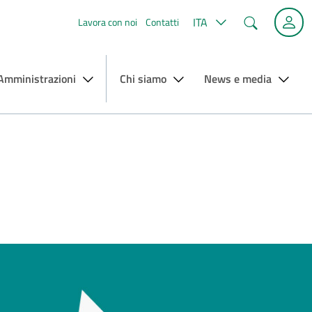
Cerca
ITA
Lavora con noi
Contatti
 Amministrazioni
Chi siamo
News e media