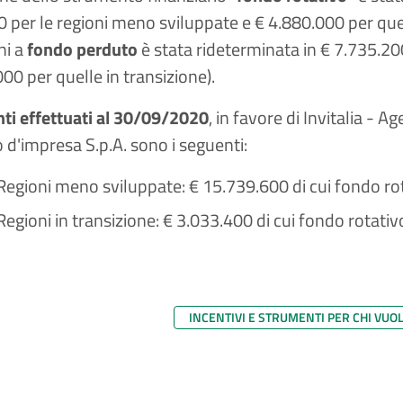
 per le regioni meno sviluppate e € 4.880.000 per quell
ni a
fondo perduto
è stata rideterminata in € 7.735.20
00 per quelle in transizione).
ti effettuati al 30/09/2020
, in favore di Invitalia - 
o d'impresa S.p.A. sono i seguenti:
 Regioni meno sviluppate: € 15.739.600 di cui fondo r
 Regioni in transizione: € 3.033.400 di cui fondo rotat
INCENTIVI E STRUMENTI PER CHI VUO