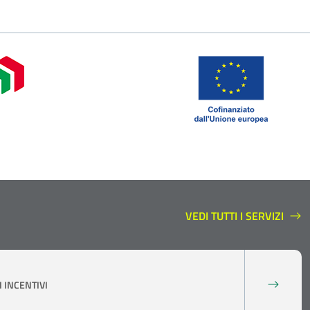
VEDI TUTTI I SERVIZI
SERVIZI A SUPPORTO
 INCENTIVI