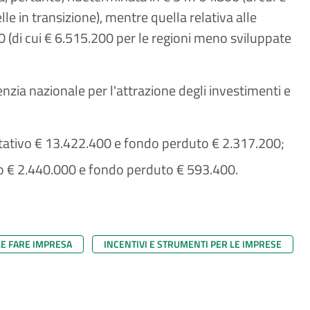
e in transizione), mentre quella relativa alle
0 (di cui € 6.515.200 per le regioni meno sviluppate
Agenzia nazionale per l'attrazione degli investimenti e
otativo € 13.422.400 e fondo perduto € 2.317.200;
ivo € 2.440.000 e fondo perduto € 593.400.
LE FARE IMPRESA
INCENTIVI E STRUMENTI PER LE IMPRESE