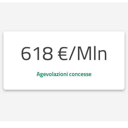
618
€/Mln
Agevolazioni concesse