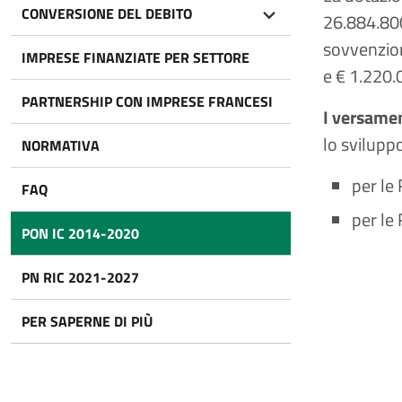
CONVERSIONE DEL DEBITO
26.884.800
sovvenzio
IMPRESE FINANZIATE PER SETTORE
e € 1.220.0
PARTNERSHIP CON IMPRESE FRANCESI
I versamen
lo svilupp
NORMATIVA
per le
FAQ
per le
PON IC 2014-2020
PN RIC 2021-2027
PER SAPERNE DI PIÙ