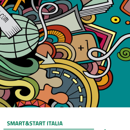
SMART&START ITALIA