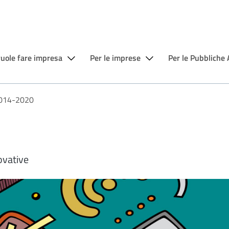
vuole fare impresa
Per le imprese
Per le Pubbliche
2014-2020
novative