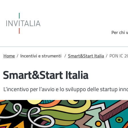
Salta al contenuto principale
Invitalia
Per chi 
Briciole di pane
Home
/
Incentivi e strumenti
/
Smart&Start Italia
/
PON IC 
Smart&Start Italia
L’incentivo per l’avvio e lo sviluppo delle startup in