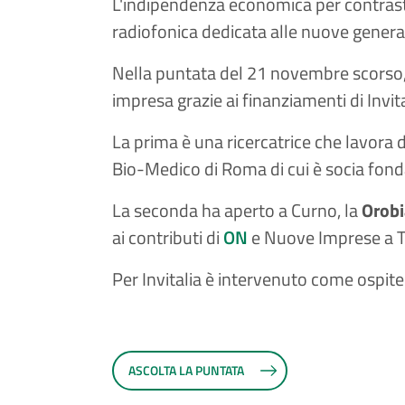
L'indipendenza economica per contrastar
radiofonica dedicata alle nuove generaz
Nella puntata del 21 novembre scorso, l
impresa grazie ai finanziamenti di Invit
La prima è una ricercatrice che lavora d
Bio-Medico di Roma di cui è socia fond
La seconda ha aperto a Curno, la
Orobi
ai contributi di
ON
e Nuove Imprese a T
Per Invitalia è intervenuto come ospit
ASCOLTA LA PUNTATA