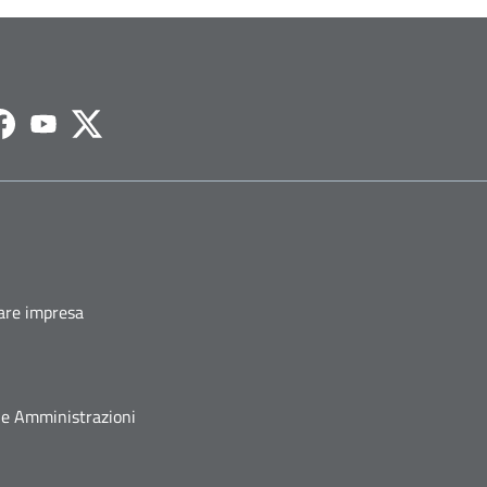
agram
Facebook
Youtube
Twitter
fare impresa
he Amministrazioni