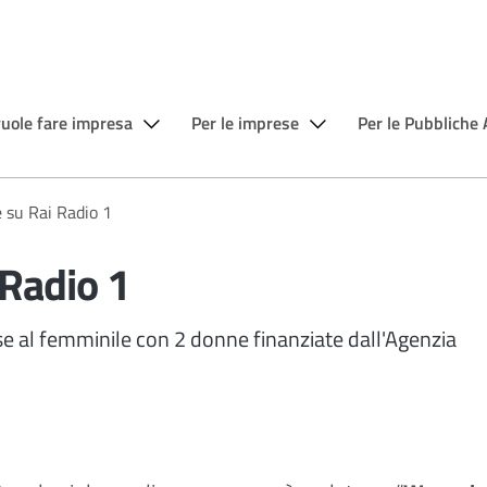
vuole fare impresa
Per le imprese
Per le Pubbliche
 su Rai Radio 1
 Radio 1
se al femminile con 2 donne finanziate dall'Agenzia