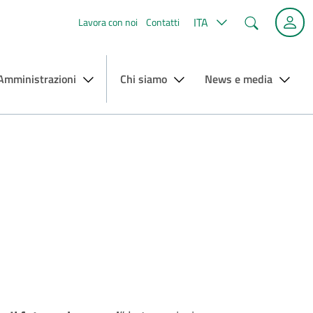
Cerca
ITA
Lavora con noi
Contatti
 Amministrazioni
Chi siamo
News e media