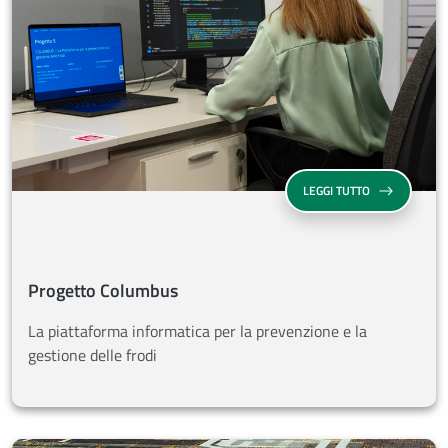
SU PROGETTO
LEGGI TUTTO
Progetto Columbus
La piattaforma informatica per la prevenzione e la
gestione delle frodi