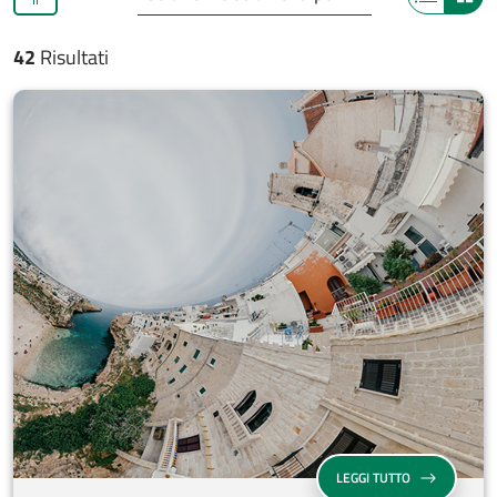
Visualizza
Visu
42
Risultati
SU CONTRATTO
LEGGI TUTTO