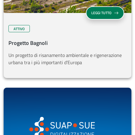
SU PROGETTO 
LEGGI TUTTO
ATTIVO
Progetto Bagnoli
Un progetto di risanamento ambientale e rigenerazione
urbana tra i più importanti d’Europa