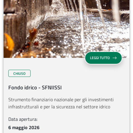
SU FONDO IDRI
LEGGI TUTTO
CHIUSO
Fondo idrico - SFNIISSI
Strumento finanziario nazionale per gli investimenti
infrastrutturali e per la sicurezza nel settore idrico
Data apertura:
6 maggio 2026