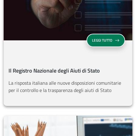
SU IL REGISTR
LEGGI TUTTO
Il Registro Nazionale degli Aiuti di Stato
La risposta italiana alle nuove disposizioni comunitarie
per il controllo e la trasparenza degli aiuti di Stato