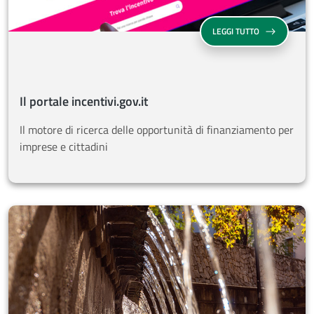
SU IL PORTALE 
LEGGI TUTTO
Il portale incentivi.gov.it
Il motore di ricerca delle opportunità di finanziamento per
imprese e cittadini