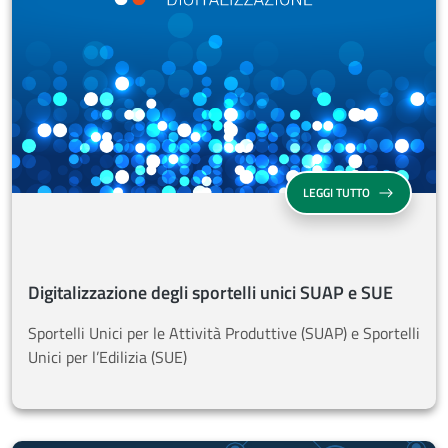
SU DIGITALIZZ
LEGGI TUTTO
Digitalizzazione degli sportelli unici SUAP e SUE
Sportelli Unici per le Attività Produttive (SUAP) e Sportelli
Unici per l’Edilizia (SUE)