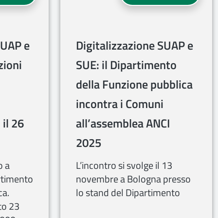
SUAP e
Digitalizzazione SUAP e
zioni
SUE: il Dipartimento
della Funzione pubblica
incontra i Comuni
il 26
all’assemblea ANCI
2025
o a
L’incontro si svolge il 13
rtimento
novembre a Bologna presso
ca.
lo stand del Dipartimento
to 23