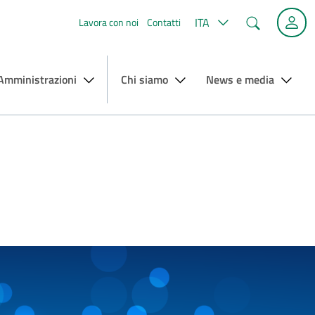
Cerca
ITA
Lavora con noi
Contatti
 Amministrazioni
Chi siamo
News e media