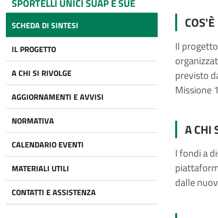
SPORTELLI UNICI SUAP E SUE
COS'È
SCHEDA DI SINTESI
Il progett
IL PROGETTO
organizzat
A CHI SI RIVOLGE
previsto d
Missione 
AGGIORNAMENTI E AVVISI
NORMATIVA
A CHI 
CALENDARIO EVENTI
I fondi a 
piattaform
MATERIALI UTILI
dalle nuov
CONTATTI E ASSISTENZA