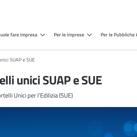
vuole fare impresa
Per le imprese
Per le Pubbliche
i unici SUAP e SUE
telli unici SUAP e SUE
telli Unici per l’Edilizia (SUE)