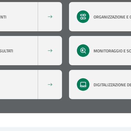
NTI
ORGANIZZAZIONE E 
SULTATI
MONITORAGGIO E SO
DIGITALIZZAZIONE D