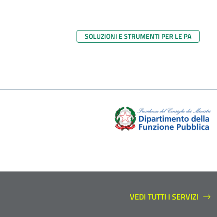
SOLUZIONI E STRUMENTI PER LE PA
VEDI TUTTI I SERVIZI
SERVIZI A SUPPORTO