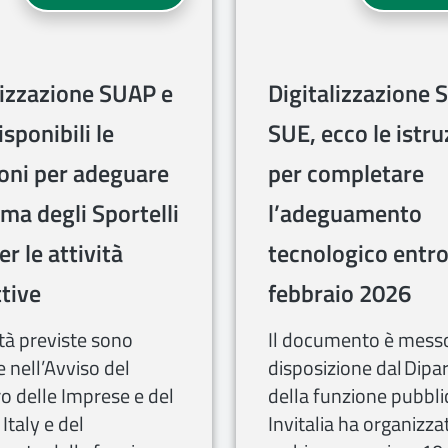
lizzazione SUAP e
Digitalizzazione 
sponibili le
SUE, ecco le istru
ioni per adeguare
per completare
ema degli Sportelli
l’adeguamento
er le attività
tecnologico entro 
tive
febbraio 2026
ità previste sono
Il documento è mess
e nell’Avviso del
disposizione dal Dipa
o delle Imprese e del
della funzione pubbli
Italy e del
Invitalia ha organizza