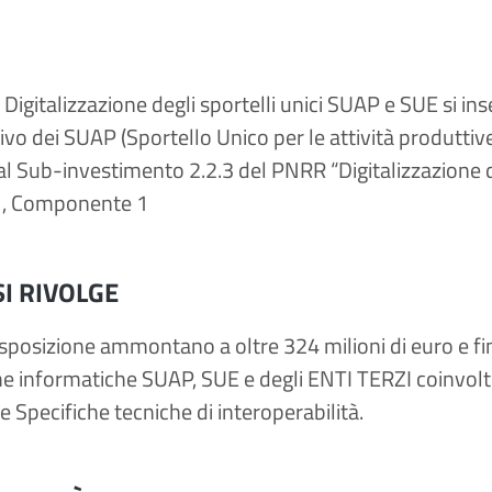
o Digitalizzazione degli sportelli unici SUAP e SUE si 
ivo dei SUAP (Sportello Unico per le attività produttive
al Sub-investimento 2.2.3 del PNRR “Digitalizzazione 
1, Componente 1
SI RIVOLGE
disposizione ammontano a oltre 324 milioni di euro e f
e informatiche SUAP, SUE e degli ENTI TERZI coinvolti 
e Specifiche tecniche di interoperabilità.