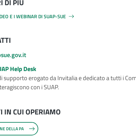
 DI PIÙ
IDEO E I WEBINAR DI SUAP-SUE
TTI
ue.gov.it
UAP Help Desk
 di supporto erogato da Invitalia e dedicato a tutti i Co
nteragiscono con i SUAP.
I IN CUI OPERIAMO
NE DELLA PA