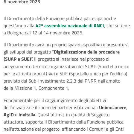
6 novembre 2025
Il Dipartimento della Funzione pubblica partecipa anche
quest’anno alla
42ª assemblea nazionale di ANCI
, che si tiene
a Bologna dal 12 al 14 novembre 2025.
Il Dipartimento avrà un proprio spazio espositivo e presenterà
gli sviluppi del progetto “
Digitalizzazione delle procedure
(SUAP e SUE)
”. Il progetto
si inserisce nel processo di
adeguamento tecnico-organizzativo dei SUAP (Sportello unico
per le attivit
à
produttive) e SUE (Sportello unico per l
’
edilizia)
previsto dal Sub-investimento 2.2.3 del PNRR nell
’
ambito
della Missione 1, Componente 1.
Fondamentale per il raggiungimento degli obiettivi
dell’iniziativa è il ruolo dei partner istituzionali
Unioncamere
,
AgID
e
Invitalia
. Quest’ultima, in qualità di Soggetto
attuatore, supporta il Dipartimento della Funzione pubblica
nell’attuazione del progetto, affiancando i Comuni e gli Enti