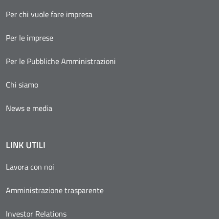
Per chi vuole fare impresa
Per le imprese
Per le Pubbliche Amministrazioni
Chi siamo
News e media
LINK UTILI
Lavora con noi
Amministrazione trasparente
Investor Relations