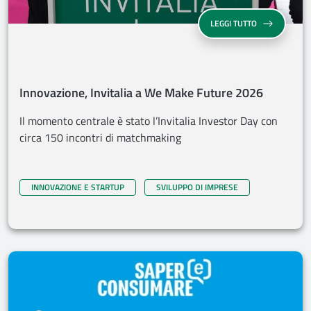
INNOVAZIONE,
LEGGI TUTTO
Innovazione, Invitalia a We Make Future 2026
Il momento centrale è stato l’Invitalia Investor Day con
circa 150 incontri di matchmaking
INNOVAZIONE E STARTUP
SVILUPPO DI IMPRESE