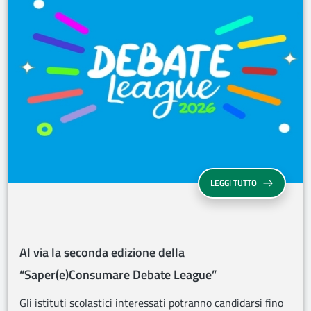
AL VIA LA SE
LEGGI TUTTO
Al via la seconda edizione della
“Saper(e)Consumare Debate League”
Gli istituti scolastici interessati potranno candidarsi fino