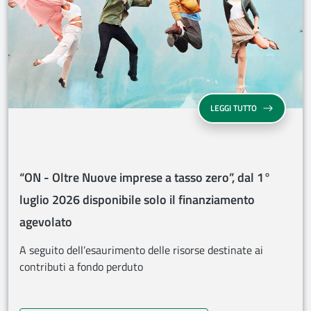
“ON - OLTRE N
LEGGI TUTTO
“ON - Oltre Nuove imprese a tasso zero”, dal 1°
luglio 2026 disponibile solo il finanziamento
agevolato
A seguito dell’esaurimento delle risorse destinate ai
contributi a fondo perduto