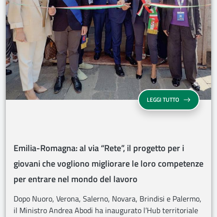
EMILIA-ROMAG
LEGGI TUTTO
Emilia-Romagna: al via “Rete”, il progetto per i
giovani che vogliono migliorare le loro competenze
per entrare nel mondo del lavoro
Dopo Nuoro, Verona, Salerno, Novara, Brindisi e Palermo,
il Ministro Andrea Abodi ha inaugurato l’Hub territoriale