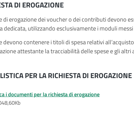
ESTA DI EROGAZIONE
te di erogazione dei voucher o dei contributi devono e
a dedicata, utilizzando esclusivamente i moduli messi a
e devono contenere i titoli di spesa relativi all’acquist
one attestante la tracciabilità delle spese e gli altri a
ISTICA PER LA RICHIESTA DI EROGAZIONE
ca i documenti per la richiesta di erogazione
1048,60Kb