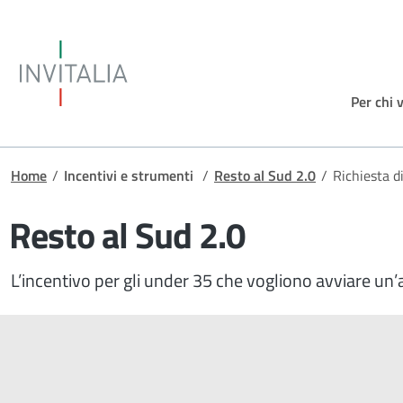
Salta al contenuto principale
Invitalia
Per chi 
Briciole di pane
Home
/
Incentivi e strumenti
/
Resto al Sud 2.0
/
Richiesta d
Resto al Sud 2.0
L’incentivo per gli under 35 che vogliono avviare un’