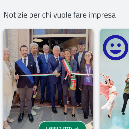
Notizie per chi vuole fare impresa
EMILIA-ROMAGNA: AL VIA 
LEGGI TUTTO