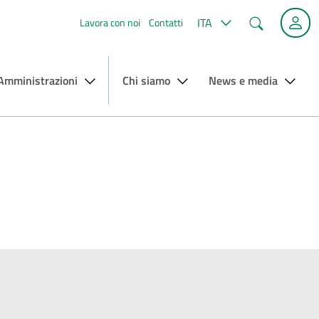
Cerca
ITA
Lavora con noi
Contatti
 Amministrazioni
Chi siamo
News e media