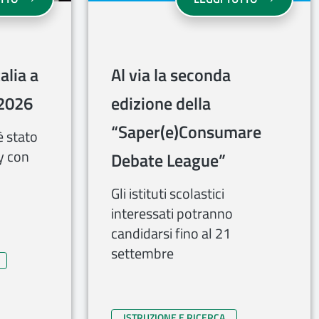
alia a
Al via la seconda
2026
edizione della
“Saper(e)Consumare
è stato
ay con
Debate League”
Gli istituti scolastici
interessati potranno
candidarsi fino al 21
settembre
ISTRUZIONE E RICERCA