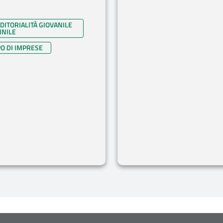
ITORIALITÀ GIOVANILE
INILE
O DI IMPRESE