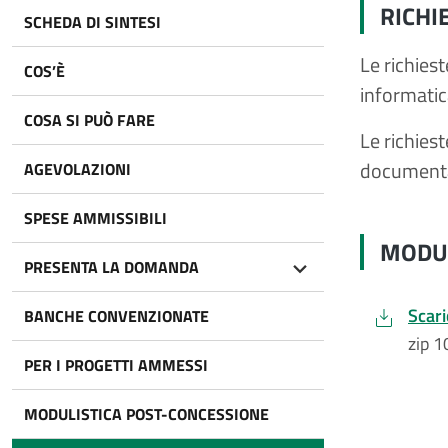
RICHI
SCHEDA DI SINTESI
Le richies
COS’È
informatic
COSA SI PUÒ FARE
Le richiest
documentazi
AGEVOLAZIONI
SPESE AMMISSIBILI
MODUL
PRESENTA LA DOMANDA
Scari
BANCHE CONVENZIONATE
zip 
PER I PROGETTI AMMESSI
MODULISTICA POST-CONCESSIONE