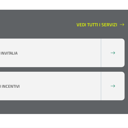
VEDI TUTTI I SERVIZI
SERVIZI A SUPPORTO
INVITALIA
 INCENTIVI