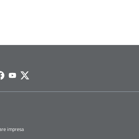
agram
Facebook
Youtube
Twitter
fare impresa