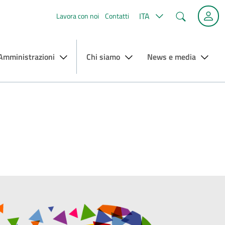
Cerca
ITA
Lavora con noi
Contatti
 Amministrazioni
Chi siamo
News e media