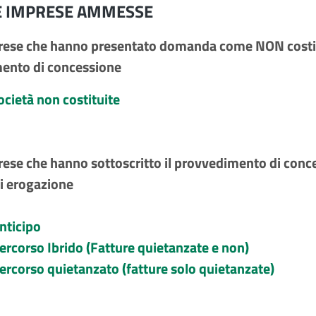
E IMPRESE AMMESSE
rese che hanno presentato domanda come NON costitu
ento di concessione
società non costituite
rese che hanno sottoscritto il provvedimento di conc
di erogazione
Anticipo
Percorso Ibrido (Fatture quietanzate e non)
Percorso quietanzato (fatture solo quietanzate)