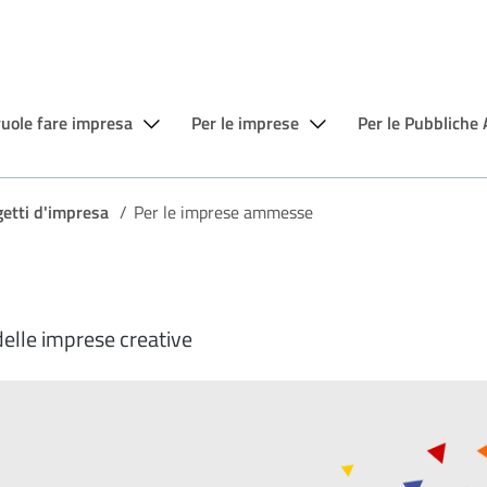
vuole fare impresa
Per le imprese
Per le Pubbliche
getti d'impresa
/
Per le imprese ammesse
delle imprese creative