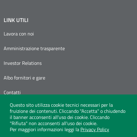
LINK UTILI
Lavora con noi
Amministrazione trasparente
Investor Relations
Albo fornitori e gare
Contatti
Questo sito utilizza cookie tecnici necessari per la
Area Personale
fruizione dei contenuti. Cliccando "Accetta" o chiudendo
il banner acconsenti all'uso dei cookie. Cliccando
"Rifiuta" non acconsenti all'uso dei cookie.
Per maggiori informazioni leggi la
Privacy Policy
Whistleblowing
Privacy Policy
Social Media Policy
Note legali