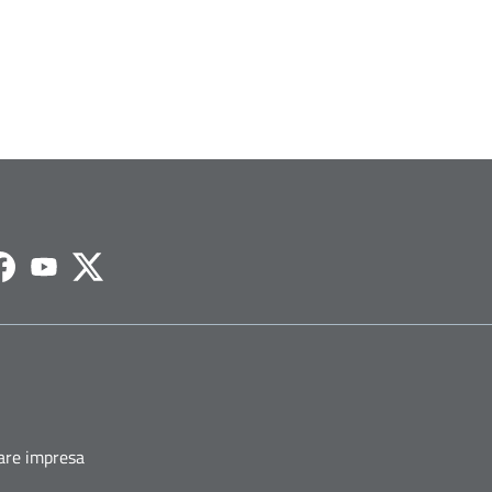
agram
Facebook
Youtube
Twitter
fare impresa