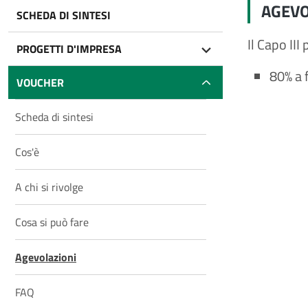
AGEVO
SCHEDA DI SINTESI
Il Capo III
PROGETTI D'IMPRESA
80% a 
VOUCHER
Scheda di sintesi
Cos'è
A chi si rivolge
Cosa si può fare
Agevolazioni
FAQ