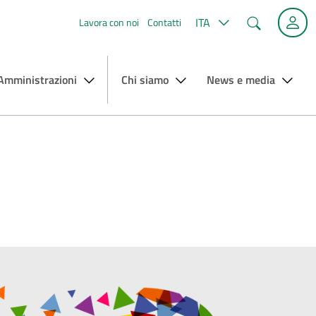
Cerca
ITA
Lavora con noi
Contatti
 Amministrazioni
Chi siamo
News e media