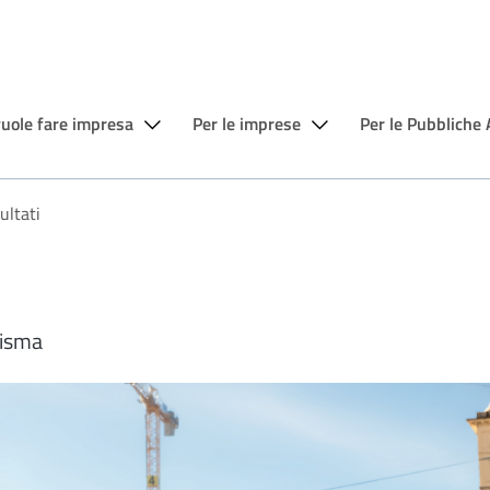
vuole fare impresa
Per le imprese
Per le Pubbliche
ultati
sisma