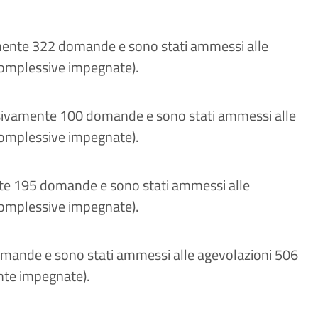
mente 322 domande e sono stati ammessi alle
i complessive impegnate).
ssivamente 100 domande e sono stati ammessi alle
i complessive impegnate).
te 195 domande e sono stati ammessi alle
i complessive impegnate).
ande e sono stati ammessi alle agevolazioni 506
nte impegnate).