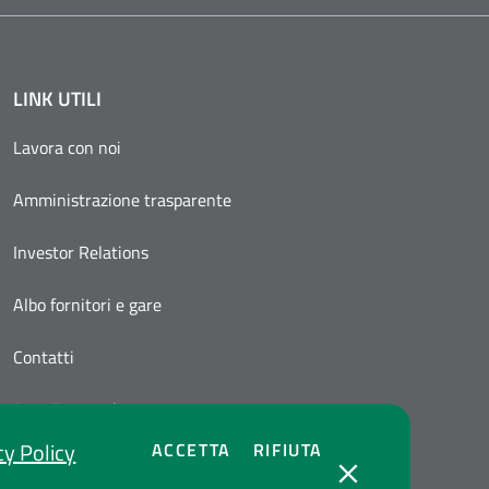
LINK UTILI
Lavora con noi
Amministrazione trasparente
Investor Relations
Albo fornitori e gare
Contatti
Area Personale
cy Policy
COOKIES
COOKIES
ACCETTA
RIFIUTA