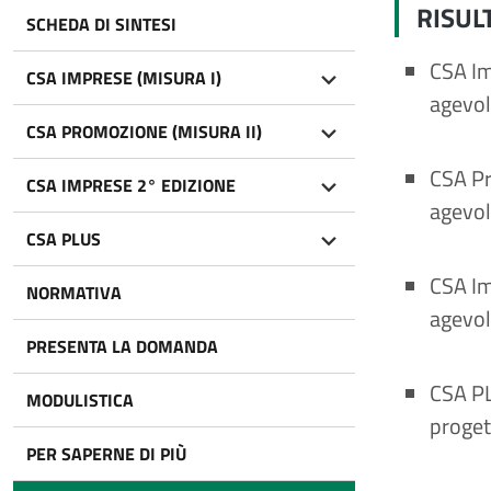
RISUL
SCHEDA DI SINTESI
CSA Im
CSA IMPRESE (MISURA I)
agevol
CSA PROMOZIONE (MISURA II)
CSA Pr
CSA IMPRESE 2° EDIZIONE
agevol
CSA PLUS
CSA Im
NORMATIVA
agevol
PRESENTA LA DOMANDA
CSA PL
MODULISTICA
proget
PER SAPERNE DI PIÙ