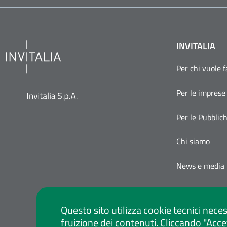
INVITALIA
Per chi vuole 
Per le imprese
Per le Pubblic
Chi siamo
News e media
Questo sito utilizza cookie tecnici neces
fruizione dei contenuti. Cliccando "Acce