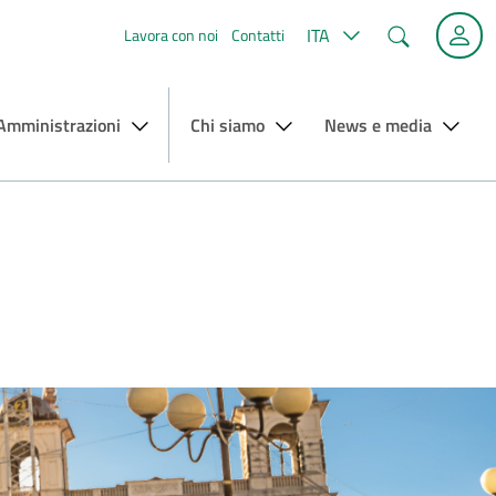
Cerca
ITA
Lavora con noi
Contatti
 Amministrazioni
Chi siamo
News e media