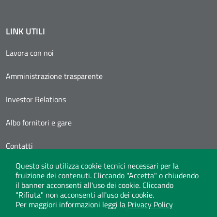
LINK UTILI
Lavora con noi
Amministrazione trasparente
Investor Relations
Albo fornitori e gare
Contatti
Questo sito utilizza cookie tecnici necessari per la
Area Personale
fruizione dei contenuti. Cliccando "Accetta" o chiudendo
il banner acconsenti all'uso dei cookie. Cliccando
"Rifiuta" non acconsenti all'uso dei cookie.
Per maggiori informazioni leggi la
Privacy Policy
Whistleblowing
Privacy Policy
Social Media Policy
Note legali