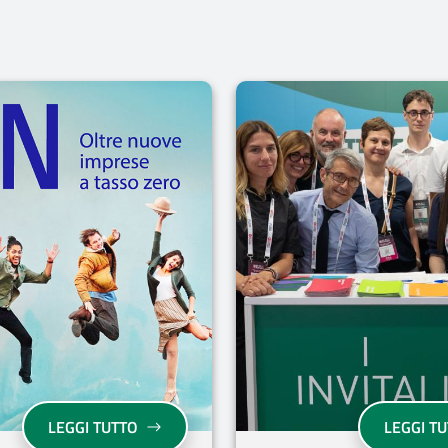
“RETE”, IL PROGETTO PER I GIOVANI CHE VOGLIONO MIGLIOR
“ON - OLTRE NUOVE IMPRESE A TASSO ZER
LEGGI TUTTO
LEGGI T