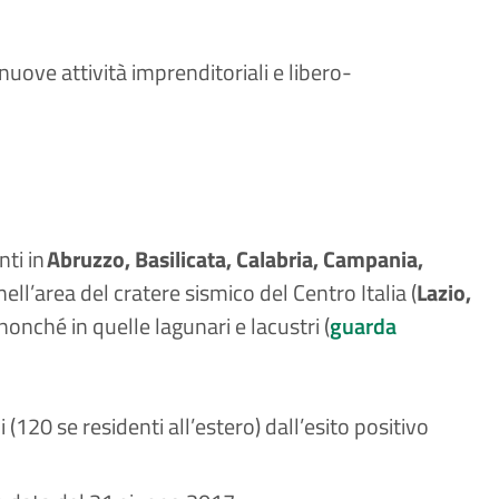
 nuove attività imprenditoriali e libero-
ti in
Abruzzo, Basilicata, Calabria, Campania,
ll’area del cratere sismico del Centro Italia (
Lazio,
 nonché in quelle lagunari e lacustri (
guarda
(120 se residenti all’estero) dall’esito positivo