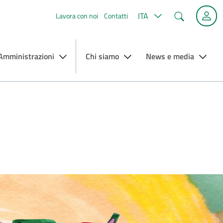
Cerca
ITA
Lavora con noi
Contatti
 Amministrazioni
Chi siamo
News e media