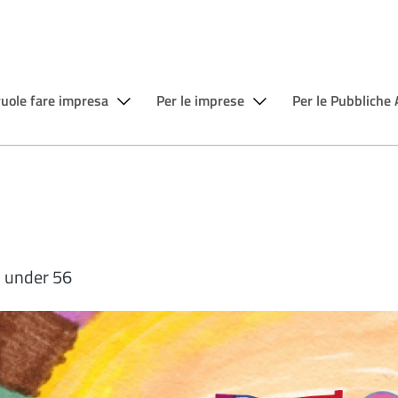
vuole fare impresa
Per le imprese
Per le Pubbliche
ti under 56