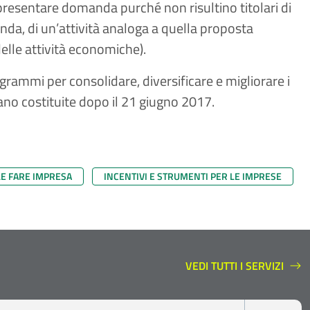
o presentare domanda purché non risultino titolari di
nda, di un’attività analoga a quella proposta
 delle attività economiche).
ogrammi per consolidare, diversificare e migliorare i
iano costituite dopo il 21 giugno 2017.
LE FARE IMPRESA
INCENTIVI E STRUMENTI PER LE IMPRESE
VEDI TUTTI I SERVIZI
SERVIZI A SUPPORTO