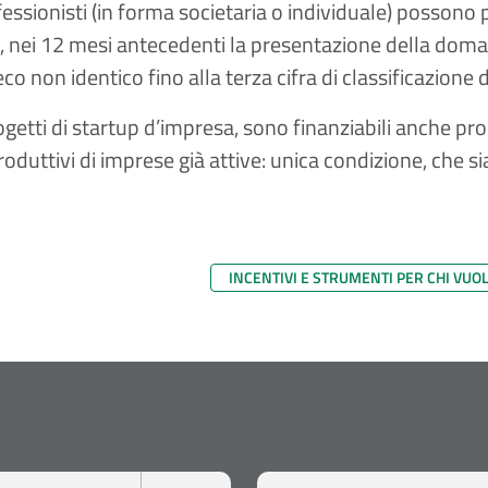
rofessionisti (in forma societaria o individuale) posson
A, nei 12 mesi antecedenti la presentazione della doma
co non identico fino alla terza cifra di classificazione
rogetti di startup d’impresa, sono finanziabili anche pr
roduttivi di imprese già attive: unica condizione, che s
INCENTIVI E STRUMENTI PER CHI VUO