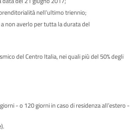
lla data del 21 giugno 2017;
enditorialità nell’ultimo triennio;
 non averlo per tutta la durata del
mico del Centro Italia, nei quali più del 50% degli
iorni - o 120 giorni in caso di residenza all’estero -
e).