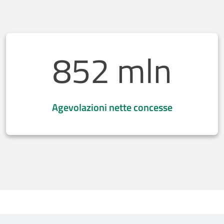
852 mln
Agevolazioni nette concesse