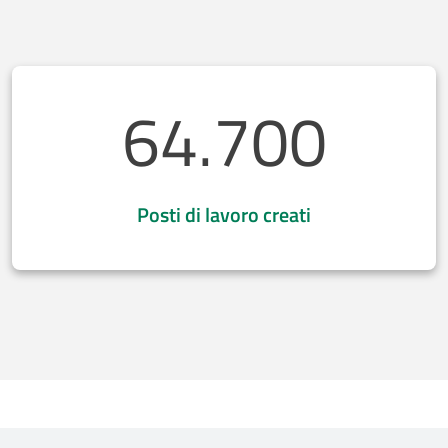
64.700
Posti di lavoro creati