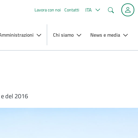
Cerca
ITA
Lavora con noi
Contatti
 Amministrazioni
Chi siamo
News e media
9 e del 2016