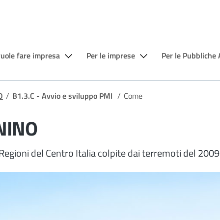
vuole fare impresa
Per le imprese
Per le Pubbliche
O
/
B1.3.C - Avvio e sviluppo PMI
/
Come
NINO
Regioni del Centro Italia colpite dai terremoti del 200