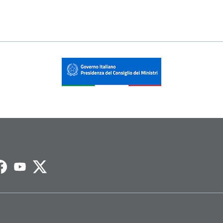
agram
Facebook
Youtube
Twitter