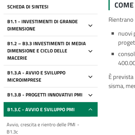
COME
SCHEDA DI SINTESI
Rientrano 
B1.1 - INVESTIMENTI DI GRANDE
DIMENSIONE
nuovi 
proget
B1.2 – B3.3 INVESTIMENTI DI MEDIA
DIMENSIONE E CICLO DELLE
consol
MACERIE
400.00
B1.3.A - AVVIO E SVILUPPO
È prevista
MICROIMPRESE
sisma, men
B1.3.B - PROGETTI INNOVATIVI PMI
B1.3.C - AVVIO E SVILUPPO PMI
Avvio, crescita e rientro delle PMI -
B1.3c