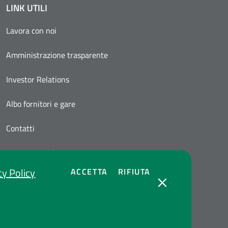
LINK UTILI
Lavora con noi
Amministrazione trasparente
Investor Relations
Albo fornitori e gare
Contatti
Area Personale
cy Policy
COOKIES
COOKIES
ACCETTA
RIFIUTA