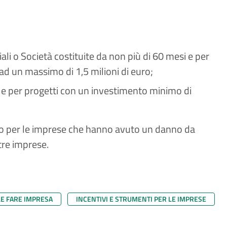
ali o Società costituite da non più di 60 mesi e per
d un massimo di 1,5 milioni di euro;
i e per progetti con un investimento minimo di
llo per le imprese che hanno avuto un danno da
tre imprese.
LE FARE IMPRESA
INCENTIVI E STRUMENTI PER LE IMPRESE