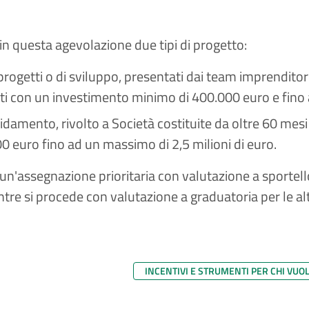
in questa agevolazione due tipi di progetto:
progetti o di sviluppo, presentati dai team imprenditori
ti con un investimento minimo di 400.000 euro e fino a
idamento, rivolto a Società costituite da oltre 60 mes
0 euro fino ad un massimo di 2,5 milioni di euro.
 un'assegnazione prioritaria con valutazione a sporte
tre si procede con valutazione a graduatoria per le al
INCENTIVI E STRUMENTI PER CHI VUO