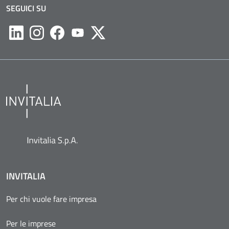
SEGUICI SU
Likedin
Instagram
Facebook
Youtube
Twitter
INVITALIA
Per chi vuole fare impresa
Per le imprese