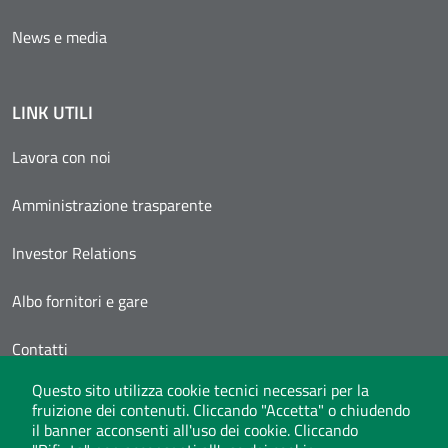
News e media
LINK UTILI
Lavora con noi
Amministrazione trasparente
Investor Relations
Albo fornitori e gare
Contatti
Questo sito utilizza cookie tecnici necessari per la
Area Personale
fruizione dei contenuti. Cliccando "Accetta" o chiudendo
il banner acconsenti all'uso dei cookie. Cliccando