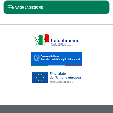
NAVIGA LA SEZIONE
PNC SISMA - NEXT APPENNINO