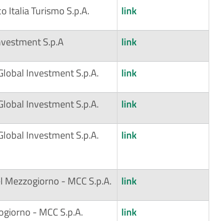
 Italia Turismo S.p.A.
link
Investment S.p.A
link
 Global Investment S.p.A.
link
 Global Investment S.p.A.
link
 Global Investment S.p.A.
link
l Mezzogiorno - MCC S.p.A.
link
ogiorno - MCC S.p.A.
link