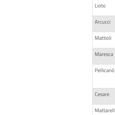
Lioto
Arcucci
Mattioli
Maresca
Pellicanò
Cesare
Mattarel