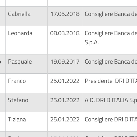
Gabriella
17.05.2018
Consigliere Banca d
Leonarda
08.03.2018
Consigliere Banca d
S.p.A.
o
Pasquale
19.09.2017
Consigliere Banca d
Franco
25.01.2022
Presidente DRI D’ITA
Stefano
25.01.2022
A.D. DRI D’ITALIA S.p
Tiziana
25.01.2022
Consigliere DRI D’ITA