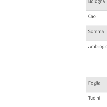
Bologna
Cao
Somma
Ambrogi
Foglia
Tudini