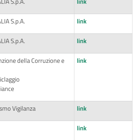
LIA S.p.A.
link
LIA S.p.A.
link
LIA S.p.A.
link
zione della Corruzione e
link
iclaggio
iance
mo Vigilanza
link
link