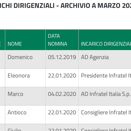
ICHI DIRIGENZIALI - ARCHIVIO A MARZO 20
DATA
E
NOME
NOMINA
INCARICO DIRIGENZI
Domenico
05.12.2019
AD Agenzia
Eleonora
22.01.2020
Presidente Infratel It
Marco
04.02.2020
AD Infratel Italia S.p
Antioco
22.01.2020
Consigliere Infratel I
Giulio
22.01.2020
Consigliere Infratel I