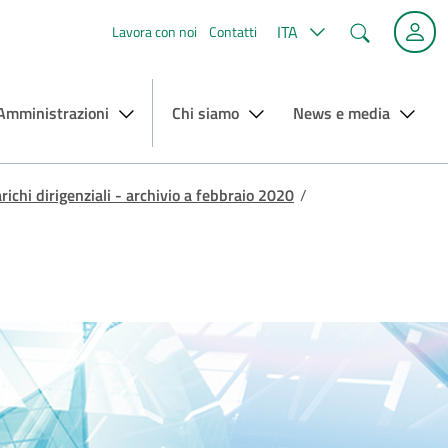
Cerca
ITA
Lavora con noi
Contatti
 Amministrazioni
Chi siamo
News e media
arichi dirigenziali - archivio a febbraio 2020
/