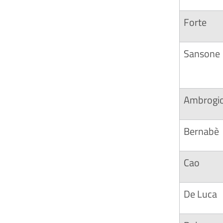
Forte
Sansone
Ambrogi
Bernabè
Cao
De Luca