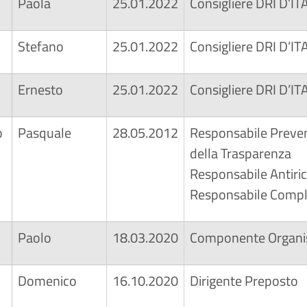
Paola
25.01.2022
Consigliere DRI D’ITA
Stefano
25.01.2022
Consigliere DRI D’ITA
Ernesto
25.01.2022
Consigliere DRI D’ITA
o
Pasquale
28.05.2012
Responsabile Preven
della Trasparenza
Responsabile Antiric
Responsabile Compl
Paolo
18.03.2020
Componente Organis
Domenico
16.10.2020
Dirigente Preposto