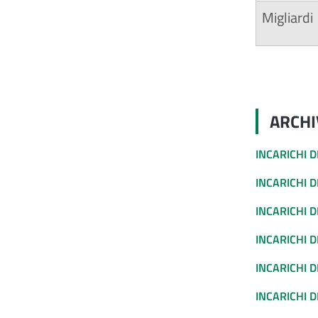
Migliardi
ARCHI
INCARICHI D
INCARICHI D
INCARICHI 
INCARICHI D
INCARICHI D
INCARICHI D