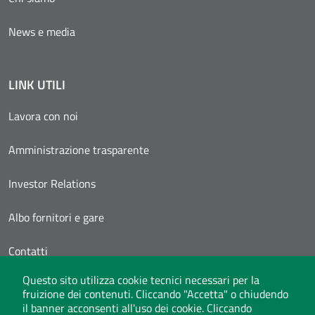
News e media
LINK UTILI
Lavora con noi
Amministrazione trasparente
Investor Relations
Albo fornitori e gare
Contatti
Questo sito utilizza cookie tecnici necessari per la
Area Personale
fruizione dei contenuti. Cliccando "Accetta" o chiudendo
il banner acconsenti all'uso dei cookie. Cliccando