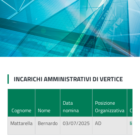
INCARICHI AMMINISTRATIVI DI VERTICE
Data
Posizione
Cognome
Nome
nomina
Organizzativa
CV
Mattarella
Bernardo
03/07/2025
AD
link