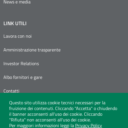
News e media
LINK UTILI
Lavora con noi
Amministrazione trasparente
Investor Relations
Albo fornitori e gare
Contatti
Questo sito utilizza cookie tecnici necessari per la
Area Personale
fruizione dei contenuti. Cliccando "Accetta" o chiudendo
il banner acconsenti all'uso dei cookie. Cliccando
"Rifiuta" non acconsenti all'uso dei cookie.
Per maggiori informazioni leggi la
Privacy Policy