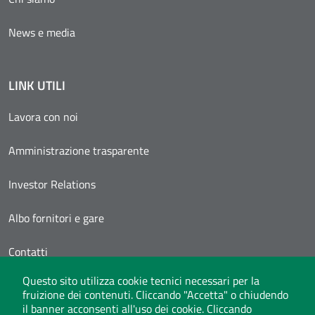
News e media
LINK UTILI
Lavora con noi
Amministrazione trasparente
Investor Relations
Albo fornitori e gare
Contatti
Questo sito utilizza cookie tecnici necessari per la
Area Personale
fruizione dei contenuti. Cliccando "Accetta" o chiudendo
il banner acconsenti all'uso dei cookie. Cliccando