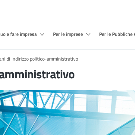
vuole fare impresa
Per le imprese
Per le Pubbliche
ni di indirizzo politico-amministrativo
o-amministrativo