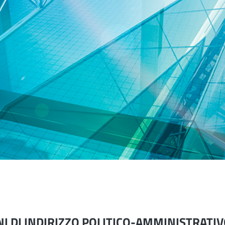
I DI INDIRIZZO POLITICO-AMMINISTRATI