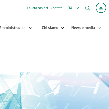
Cerca
ITA
Lavora con noi
Contatti
 Amministrazioni
Chi siamo
News e media