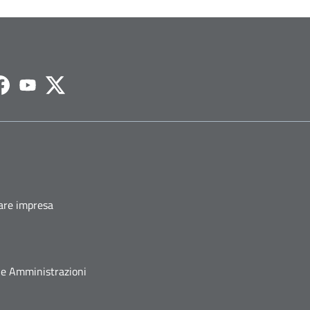
agram
Facebook
Youtube
Twitter
fare impresa
he Amministrazioni