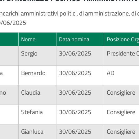
 incarichi amministrativi politici, di amministrazione, d
0/06/2025
Nome
Data nomina
Posizione Org
Sergio
30/06/2025
Presidente 
la
Bernardo
30/06/2025
AD
omo
Claudia
30/06/2025
Consigliere
Stefania
30/06/2025
Consigliere
Gianluca
30/06/2025
Consigliere