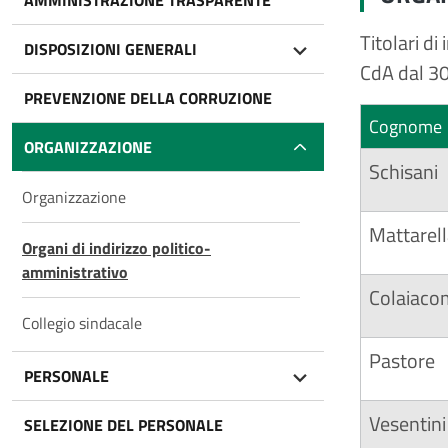
AMMINISTRAZIONE TRASPARENTE
Titolari di
DISPOSIZIONI GENERALI
CdA dal 3
PREVENZIONE DELLA CORRUZIONE
Cognome
ORGANIZZAZIONE
Schisani
Organizzazione
Mattarel
Organi di indirizzo politico-
amministrativo
Colaiac
Collegio sindacale
Pastore
PERSONALE
Vesentini
SELEZIONE DEL PERSONALE