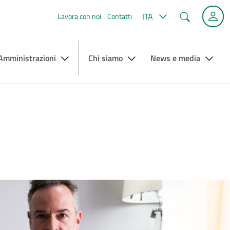
Cerca
ITA
Lavora con noi
Contatti
 Amministrazioni
Chi siamo
News e media