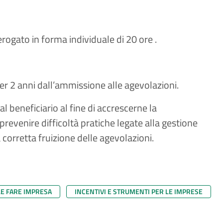
rogato in forma individuale di 20 ore ​.
per 2 anni dall’ammissione alle agevolazioni.
l beneficiario al fine di accrescerne la
revenire difficoltà pratiche legate alla gestione
a corretta fruizione delle agevolazioni.​
LE FARE IMPRESA
INCENTIVI E STRUMENTI PER LE IMPRESE