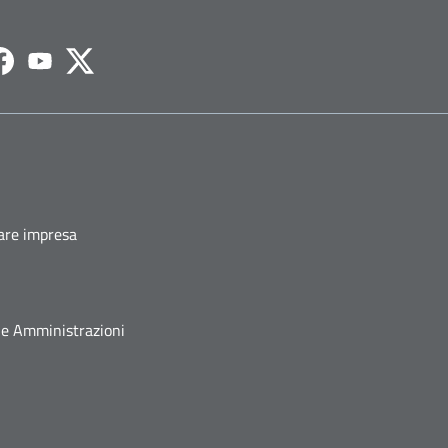
agram
Facebook
Youtube
Twitter
fare impresa
he Amministrazioni