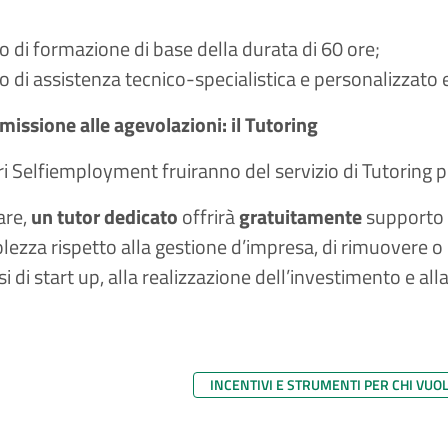
 di formazione di base della durata di 60 ore​;
 di assistenza tecnico-specialistica e personalizzato e
issione alle agevolazioni: il Tutoring​
ari Selfiemployment fruiranno del servizio di Tutoring 
are,
un tutor dedicato
offrirà
gratuitamente
supporto a
ezza rispetto alla gestione d’impresa, di rimuovere o p
i di start up, alla realizzazione dell’investimento e all
INCENTIVI E STRUMENTI PER CHI VUO