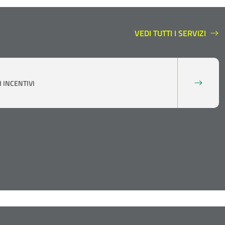
VEDI TUTTI I SERVIZI
SERVIZI A SUPPORTO
 INCENTIVI