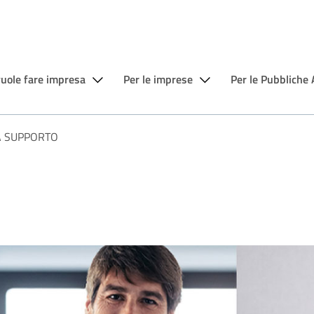
vuole fare impresa
Per le imprese
Per le Pubbliche
 A SUPPORTO
i