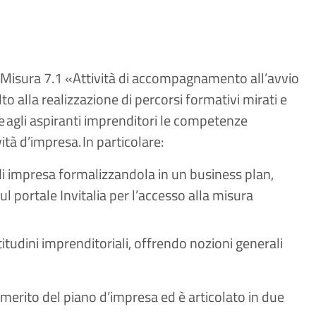
la Misura 7.1 «Attività di accompagnamento all’avvio
o alla realizzazione di percorsi formativi mirati e
 agli aspiranti imprenditori le competenze
tà d’impresa. In particolare:​
di impresa formalizzandola in un business plan,
l portale Invitalia per l’accesso alla misura
tudini imprenditoriali, offrendo nozioni generali
 merito del piano d’impresa ed è articolato in due