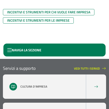
INCENTIVI E STRUMENTI PER CHI VUOLE FARE IMPRESA
INCENTIVI E STRUMENTI PER LE IMPRESE
NAVIGA LA SEZIONE
SELFIEMPLOYMENT
Servizi a supporto
VEDI TUTTI I SERVIZI
SERVIZI A SUPPORTO
CULTURA D'IMPRESA