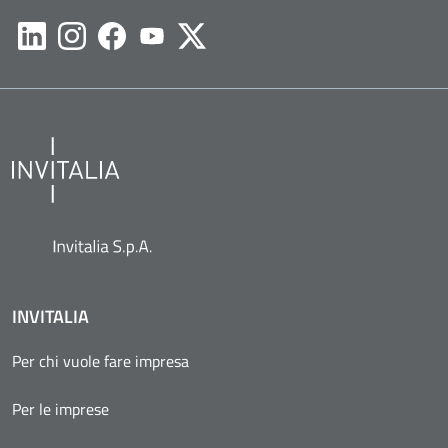
Likedin
Instagram
Facebook
Youtube
Twitter
INVITALIA
Per chi vuole fare impresa
Per le imprese