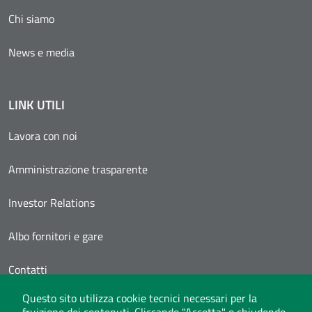
Chi siamo
News e media
LINK UTILI
Lavora con noi
Amministrazione trasparente
Investor Relations
Albo fornitori e gare
Contatti
Questo sito utilizza cookie tecnici necessari per la
Area Personale
fruizione dei contenuti. Cliccando "Accetta" o chiudendo