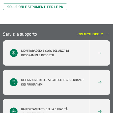
SOLUZIONI E STRUMENTI PER LE PA
Servizi a supporto
VEDI TUTTI I SERVIZI
SERVIZI A SUPPORTO
MONITORAGGIO E SORVEGLIANZA DI
PROGRAMMI E PROGETTI
DEFINIZIONE DELLE STRATEGIE E GOVERNANCE
DEI PROGRAMMI
RAFFORZAMENTO DELLA CAPACITÀ