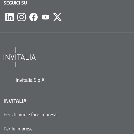
SEGUICI SU
Likedin
Instagram
Facebook
Youtube
Twitter
INVITALIA
Per chi vuole fare impresa
Per le imprese