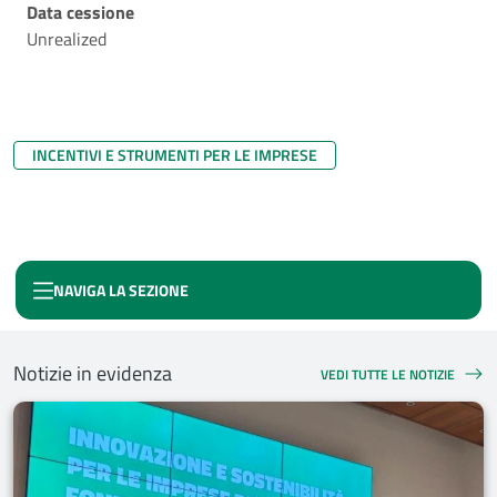
Data cessione
Unrealized
INCENTIVI E STRUMENTI PER LE IMPRESE
NAVIGA LA SEZIONE
FONDO CRESCI AL SUD
Notizie in evidenza
VEDI TUTTE LE NOTIZIE
NOTIZIE IN EVIDENZA