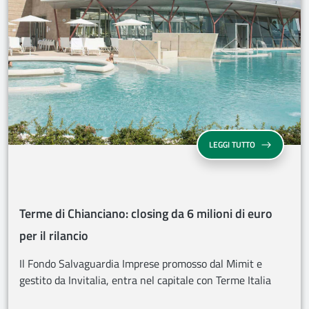
TERME DI CHIA
LEGGI TUTTO
Terme di Chianciano: closing da 6 milioni di euro
per il rilancio
Il Fondo Salvaguardia Imprese promosso dal Mimit e
gestito da Invitalia, entra nel capitale con Terme Italia