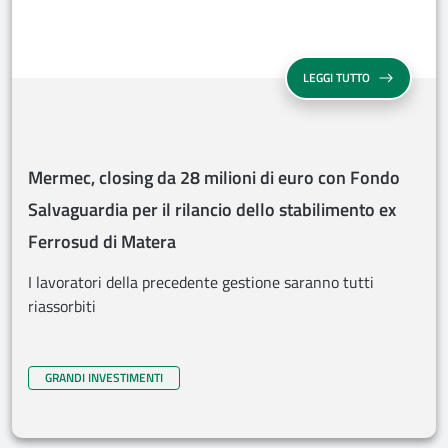
MERMEC, CLOS
LEGGI TUTTO
Mermec, closing da 28 milioni di euro con Fondo
Salvaguardia per il rilancio dello stabilimento ex
Ferrosud di Matera
I lavoratori della precedente gestione saranno tutti
riassorbiti
GRANDI INVESTIMENTI