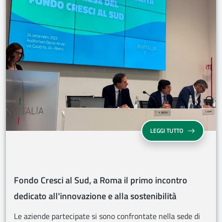
FONDO CRESCI 
LEGGI TUTTO
Fondo Cresci al Sud, a Roma il primo incontro
dedicato all'innovazione e alla sostenibilità
Le aziende partecipate si sono confrontate nella sede di