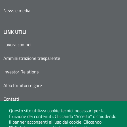
News e media
LINK UTILI
Lavora con noi
Amministrazione trasparente
Investor Relations
Albo fornitori e gare
Contatti
Questo sito utilizza cookie tecnici necessari per la
Area Personale
fruizione dei contenuti. Cliccando "Accetta" o chiudendo
il banner acconsenti all'uso dei cookie. Cliccando